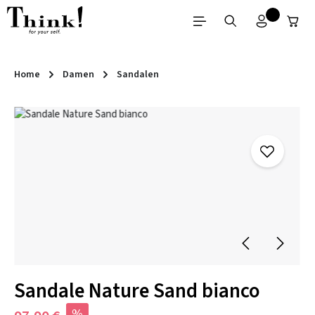
Zum Hauptinhalt springen
Home
Damen
Sandalen
Bildergalerie überspringen
Sandale Nature Sand bianco
%