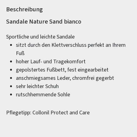
Beschreibung
Produktinformationen
Sandale Nature Sand bianco
Sportliche und leichte Sandale
sitzt durch den Klettverschluss perfekt an Ihrem
Fuß
hoher Lauf- und Tragekomfort
gepolstertes Fußbett, fest eingearbeitet
anschmiegsames Leder, chromfrei gegerbt
sehr leichter Schuh
rutschhemmende Sohle
Pflegetipp: Collonil Protect and Care