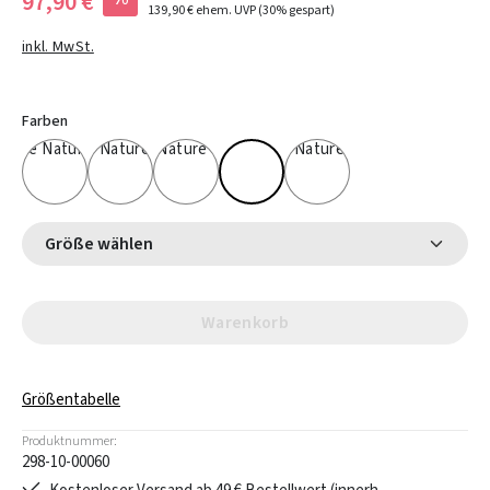
97,90 €
139,90 €
ehem. UVP
(30% gespart)
inkl. MwSt.
Farben
Größe wählen
Warenkorb
Größentabelle
Produktnummer:
298-10-00060