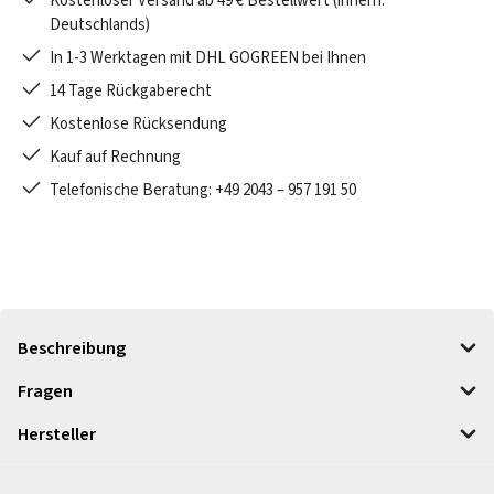
Kostenloser Versand ab 49 € Bestellwert (innerh.
Deutschlands)
In 1-3 Werktagen mit DHL GOGREEN bei Ihnen
14 Tage Rückgaberecht
Kostenlose Rücksendung
Kauf auf Rechnung
Telefonische Beratung: +49 2043 – 957 191 50
Beschreibung
Fragen
Hersteller