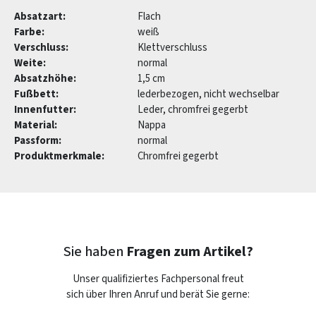
Absatzart:
Flach
Farbe:
weiß
Verschluss:
Klettverschluss
Weite:
normal
Absatzhöhe:
1,5 cm
Fußbett:
lederbezogen, nicht wechselbar
Innenfutter:
Leder, chromfrei gegerbt
Material:
Nappa
Passform:
normal
Produktmerkmale:
Chromfrei gegerbt
Sie haben
Fragen zum Artikel?
Unser qualifiziertes Fachpersonal freut
sich über Ihren Anruf und berät Sie gerne: