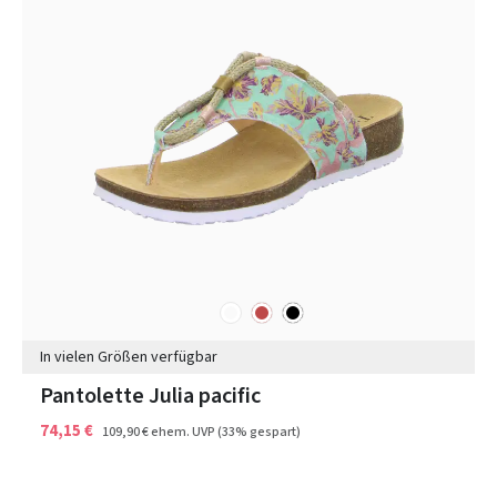
sonstige
rot
schwarz
Farben
In vielen Größen verfügbar
Pantolette Julia pacific
74,15 €
109,90 €
ehem. UVP
(33% gespart)