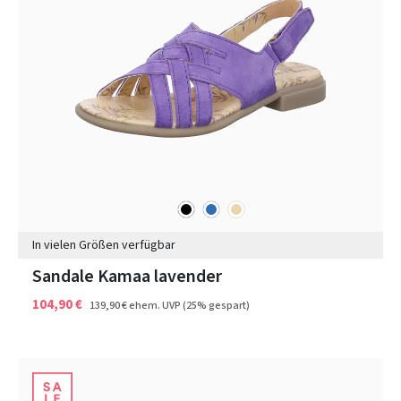
schwarz
blau
beige
Farben
In vielen Größen verfügbar
Sandale Kamaa lavender
104,90 €
139,90 €
ehem. UVP
(25% gespart)