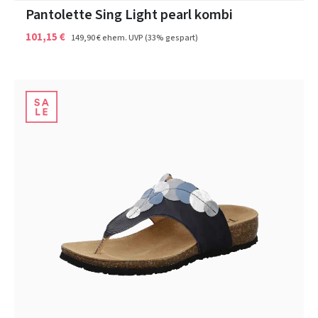
Pantolette Sing Light pearl kombi
101,15 €
149,90 €
ehem. UVP
(33% gespart)