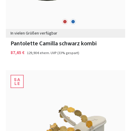
rot
blau
Farben
In vielen Größen verfügbar
Pantolette Camilla schwarz kombi
87,65 €
129,90 €
ehem. UVP
(33% gespart)