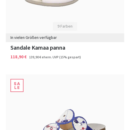
9 Farben
In vielen Größen verfügbar
Sandale Kamaa panna
118,90 €
139,90 €
ehem. UVP
(15% gespart)