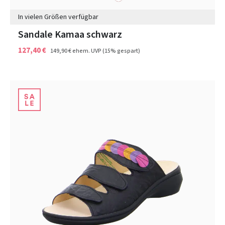
In vielen Größen verfügbar
Sandale Kamaa schwarz
127,40 €
149,90 €
ehem. UVP
(15% gespart)