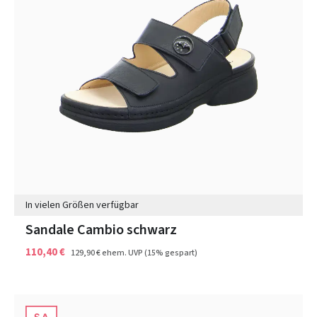
In vielen Größen verfügbar
Sandale Cambio schwarz
110,40 €
129,90 €
ehem. UVP
(15% gespart)