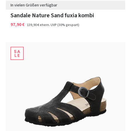
In vielen Größen verfügbar
Sandale Nature Sand fuxia kombi
97,90 €
139,90 €
ehem. UVP
(30% gespart)