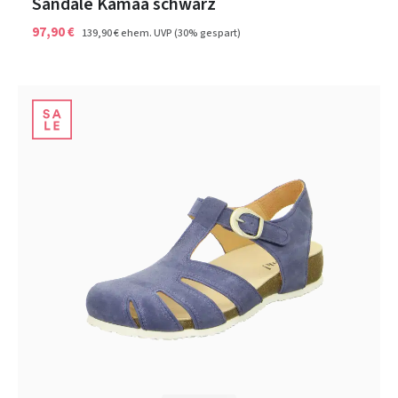
Sandale Kamaa schwarz
97,90 €
139,90 €
ehem. UVP
(30% gespart)