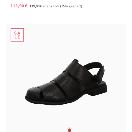
118,90 €
139,90 €
ehem. UVP
(15% gespart)
rot
Farben