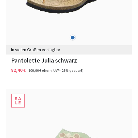
blau
Farben
In vielen Größen verfügbar
Pantolette Julia schwarz
82,40 €
109,90 €
ehem. UVP
(25% gespart)