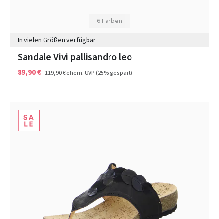
6 Farben
In vielen Größen verfügbar
Sandale Vivi pallisandro leo
89,90 €
119,90 €
ehem. UVP
(25% gespart)