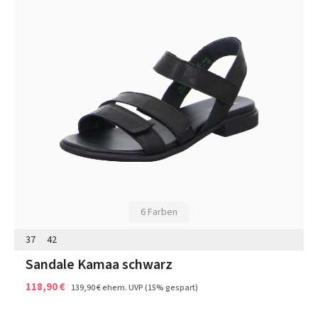
6 Farben
37
42
Sandale Kamaa schwarz
118,90 €
139,90 €
ehem. UVP
(15% gespart)