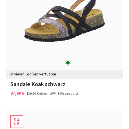
grün
Farben
In vielen Größen verfügbar
Sandale Koak schwarz
97,90 €
139,90 €
ehem. UVP
(30% gespart)