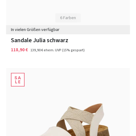
6 Farben
In vielen Größen verfügbar
Sandale Julia schwarz
118,90 €
139,90 €
ehem. UVP
(15% gespart)