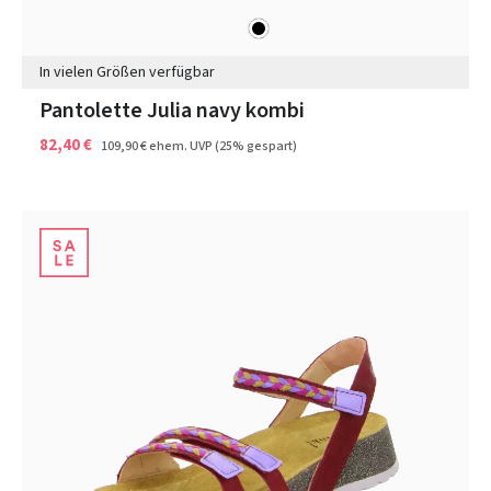
schwarz
Farben
In vielen Größen verfügbar
Pantolette Julia navy kombi
82,40 €
109,90 €
ehem. UVP
(25% gespart)