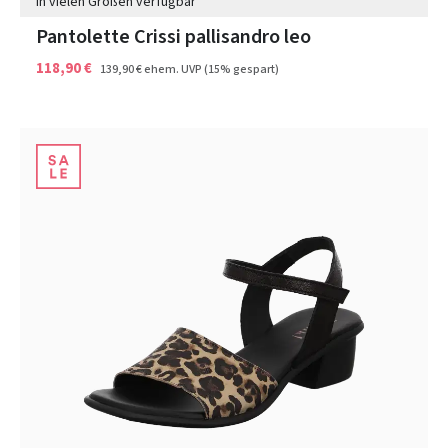
In vielen Größen verfügbar
Pantolette Crissi pallisandro leo
118,90 €
139,90 €
ehem. UVP
(15% gespart)