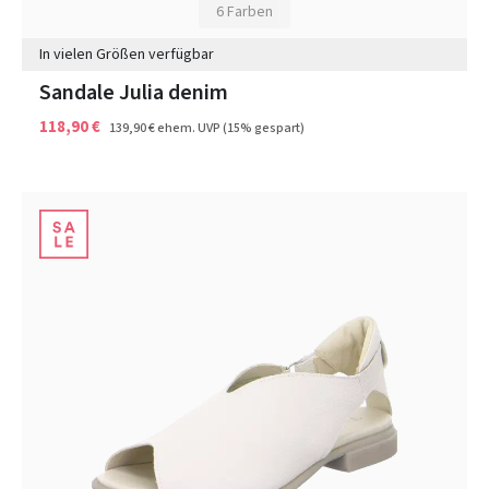
6 Farben
In vielen Größen verfügbar
Sandale Julia denim
118,90 €
139,90 €
ehem. UVP
(15% gespart)