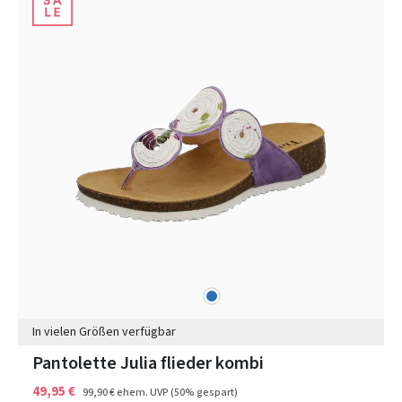
blau
Farben
In vielen Größen verfügbar
Pantolette Julia flieder kombi
49,95 €
99,90 €
ehem. UVP
(50% gespart)