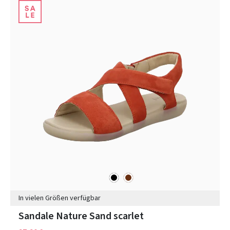
schwarz
braun
Farben
In vielen Größen verfügbar
Sandale Nature Sand scarlet