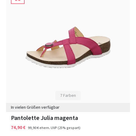
7 Farben
In vielen Größen verfügbar
Pantolette Julia magenta
74,90 €
99,90 €
ehem. UVP
(25% gespart)