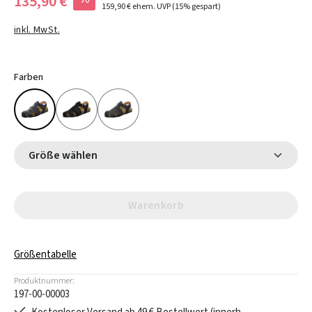
135,90 €
159,90 €
ehem. UVP
(15% gespart)
inkl. MwSt.
Farben
Größe wählen
Warenkorb
Größentabelle
Produktnummer:
197-00-00003