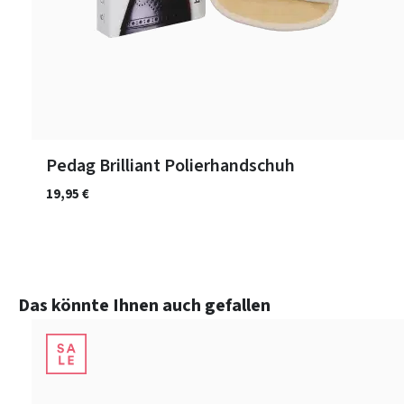
Pedag Brilliant Polierhandschuh
19,95 €
Produktgalerie überspringen
Das könnte Ihnen auch gefallen