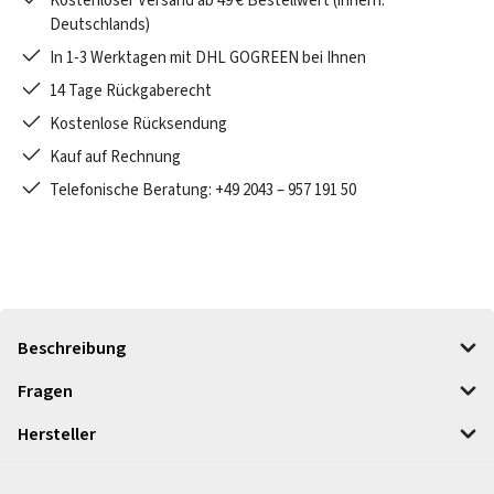
Kostenloser Versand ab 49 € Bestellwert (innerh.
Deutschlands)
In 1-3 Werktagen mit DHL GOGREEN bei Ihnen
14 Tage Rückgaberecht
Kostenlose Rücksendung
Kauf auf Rechnung
Telefonische Beratung: +49 2043 – 957 191 50
Beschreibung
Fragen
Hersteller