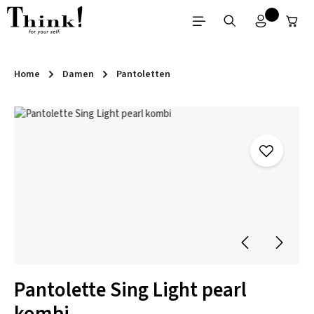
Zum Hauptinhalt springen
Home
Damen
Pantoletten
Bildergalerie überspringen
Pantolette Sing Light pearl