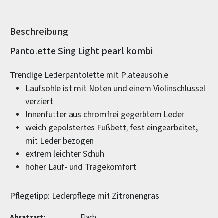
Beschreibung
Produktinformationen
Pantolette Sing Light pearl kombi
Trendige Lederpantolette mit Plateausohle
Laufsohle ist mit Noten und einem Violinschlüssel
verziert
Innenfutter aus chromfrei gegerbtem Leder
weich gepolstertes Fußbett, fest eingearbeitet,
mit Leder bezogen
extrem leichter Schuh
hoher Lauf- und Tragekomfort
Pflegetipp: Lederpflege mit Zitronengras
Absatzart:
Flach