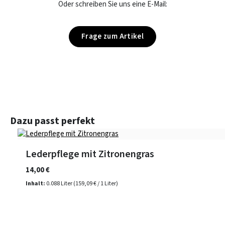
Oder schreiben Sie uns eine E-Mail:
Frage zum Artikel
Produktgalerie überspringen
Dazu passt perfekt
Lederpflege mit Zitronengras
14,00 €
Inhalt:
0.088 Liter
(159,09 € / 1 Liter)