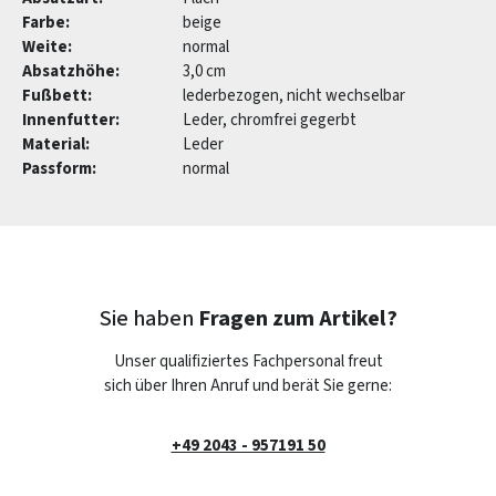
Farbe:
beige
Weite:
normal
Absatzhöhe:
3,0 cm
Fußbett:
lederbezogen, nicht wechselbar
Innenfutter:
Leder, chromfrei gegerbt
Material:
Leder
Passform:
normal
Sie haben
Fragen zum Artikel?
Unser qualifiziertes Fachpersonal freut
sich über Ihren Anruf und berät Sie gerne:
+49 2043 - 957191 50