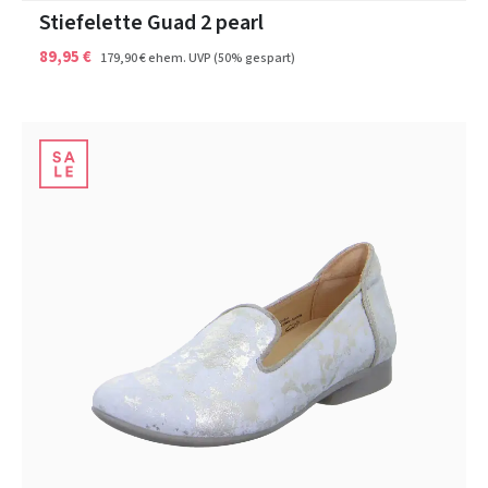
Stiefelette Guad 2 pearl
89,95 €
179,90 €
ehem. UVP
(50% gespart)