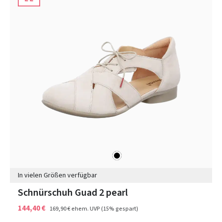
schwarz
Farben
In vielen Größen verfügbar
Schnürschuh Guad 2 pearl
144,40 €
169,90 €
ehem. UVP
(15% gespart)