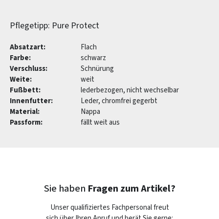
Pflegetipp: Pure Protect
Absatzart:
Flach
Farbe:
schwarz
Verschluss:
Schnürung
Weite:
weit
Fußbett:
lederbezogen, nicht wechselbar
Innenfutter:
Leder, chromfrei gegerbt
Material:
Nappa
Passform:
fällt weit aus
Sie haben
Fragen zum Artikel?
Unser qualifiziertes Fachpersonal freut
sich über Ihren Anruf und berät Sie gerne: