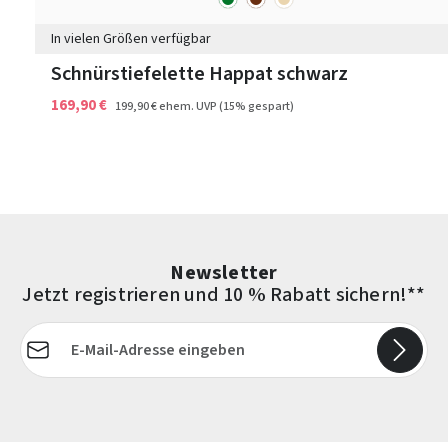
In vielen Größen verfügbar
Schnürstiefelette Happat schwarz
169,90 €
199,90 €
ehem. UVP
(15% gespart)
Newsletter
Jetzt registrieren und 10 % Rabatt sichern!**
E-Mail-Adresse*
Die mit einem Stern (*) markierten Felder sind Pflichtfelder.