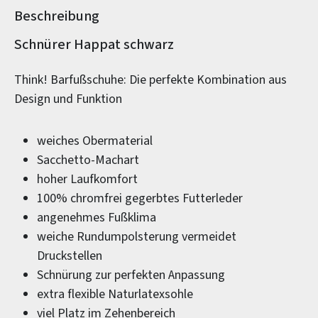
Beschreibung
Produktinformationen
Schnürer Happat schwarz
Think! Barfußschuhe: Die perfekte Kombination aus
Design und Funktion
weiches Obermaterial
Sacchetto-Machart
hoher Laufkomfort
100% chromfrei gegerbtes Futterleder
angenehmes Fußklima
weiche Rundumpolsterung vermeidet
Druckstellen
Schnürung zur perfekten Anpassung
extra flexible Naturlatexsohle
viel Platz im Zehenbereich