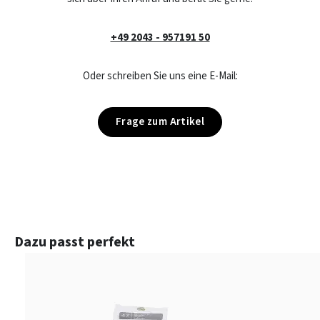
+49 2043 - 957191 50
Oder schreiben Sie uns eine E-Mail:
Frage zum Artikel
Produktgalerie überspringen
Dazu passt perfekt