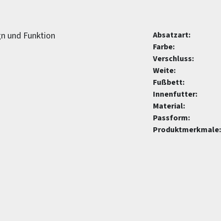
gn und Funktion
Absatzart:
Farbe:
Verschluss:
Weite:
Fußbett:
Innenfutter:
Material:
Passform:
Produktmerkmale: