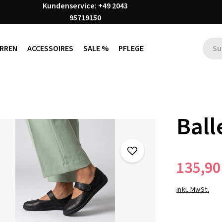
Kundenservice: +49 2043
95719150
RREN
ACCESSOIRES
SALE %
PFLEGE
Ball
135,90
inkl. MwSt.