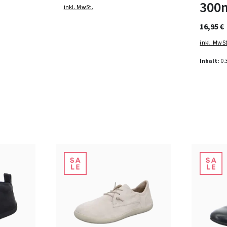
300
inkl. MwSt.
16,95 €
inkl. MwSt
Inhalt:
0.