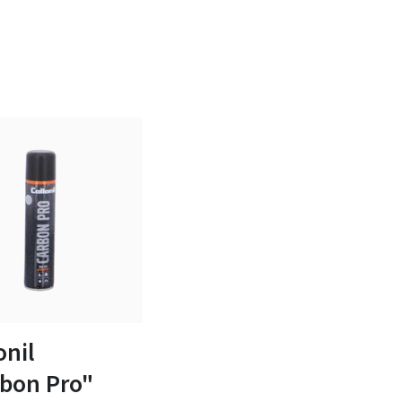
onil
bon Pro"