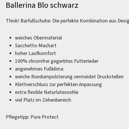
Produktinformationen
Ballerina Blo schwarz
Think! Barfußschuhe: Die perfekte Kombination aus Desi
weiches Obermaterial
Sacchetto-Machart
hoher Laufkomfort
100% chromfrei gegerbtes Futterleder
angenehmes Fußklima
weiche Rundumpolsterung vermeidet Druckstellen
Klettverschluss zur perfekten Anpassung
extra flexible Naturlatexsohle
viel Platz im Zehenbereich
Pflegetipp: Pure Protect