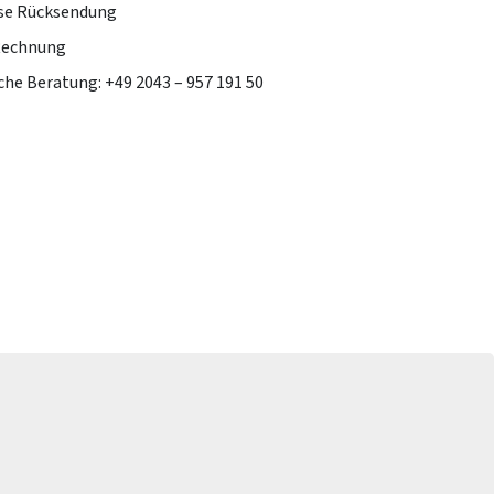
se Rücksendung
Rechnung
che Beratung: +49 2043 – 957 191 50