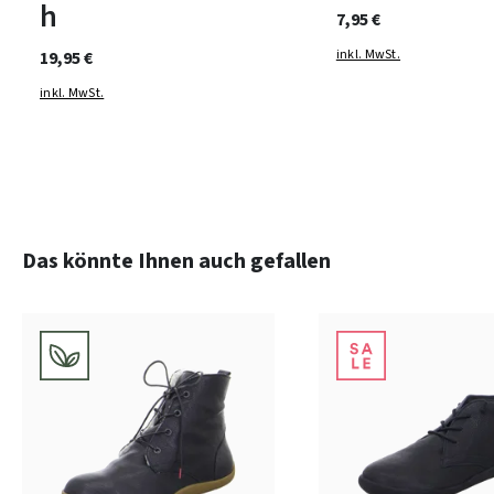
h
7,95 €
inkl. MwSt.
19,95 €
inkl. MwSt.
Produktgalerie überspringen
Das könnte Ihnen auch gefallen