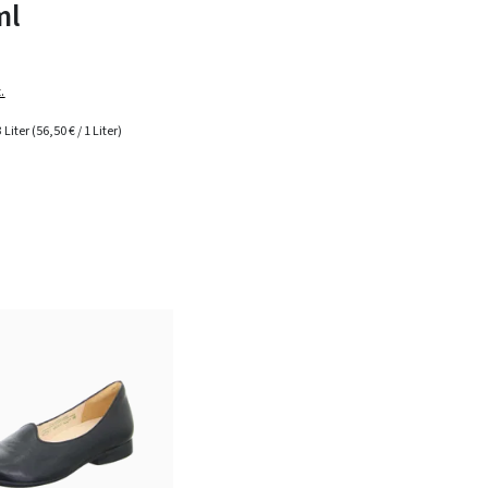
ml
.
3 Liter
(56,50 € / 1 Liter)