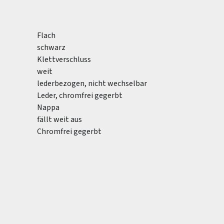
Flach
schwarz
Klettverschluss
weit
lederbezogen, nicht wechselbar
Leder, chromfrei gegerbt
Nappa
fällt weit aus
Chromfrei gegerbt