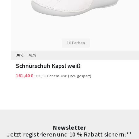
10 Farben
38½
41½
Schnürschuh Kapsl weiß
161,40 €
189,90 €
ehem. UVP
(15% gespart)
Newsletter
Jetzt registrieren und 10 % Rabatt sichern!**