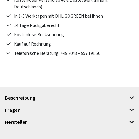
Kostenloser Versand ab 49 € Bestellwert (innerh.
Deutschlands)
In 1-3 Werktagen mit DHL GOGREEN bei Ihnen
14 Tage Rückgaberecht
Kostenlose Rücksendung
Kauf auf Rechnung
Telefonische Beratung: +49 2043 – 957 191 50
Beschreibung
Fragen
Hersteller