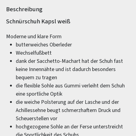
Beschreibung
Produktinformationen
Schnürschuh Kapsl weiß
Moderne und klare Form
butterweiches Oberleder
Wechselfußbett
dank der Sacchetto-Machart hat der Schuh fast
keine Innennähte und ist dadurch besonders
bequem zu tragen
die flexible Sohle aus Gummi verleiht dem Schuh
eine sportliche Optik
die weiche Polsterung auf der Lasche und der
Achillessehne beugt schmerzhaftem Druck und
Scheuerstellen vor
hochgezogene Sohle an der Ferse unterstreicht
die Sportlichkeit des Schuhs