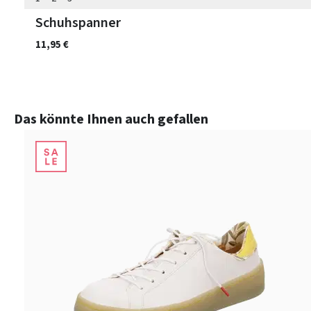
Schuhspanner
11,95 €
Produktgalerie überspringen
Das könnte Ihnen auch gefallen