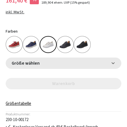
161,40 €
189,90 €
ehem. UVP
(15% gespart)
inkl. MwSt.
Farben
Größe wählen
Warenkorb
Größentabelle
Produktnummer:
230-10-00172