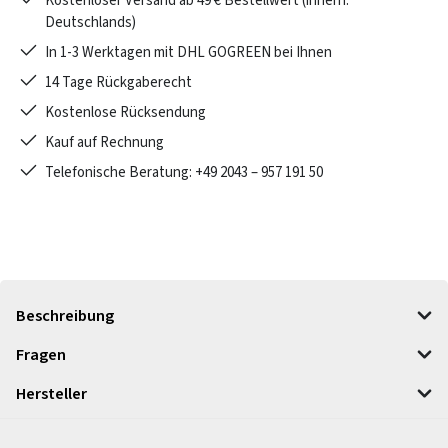
Kostenloser Versand ab 49 € Bestellwert (innerh.
Deutschlands)
In 1-3 Werktagen mit DHL GOGREEN bei Ihnen
14 Tage Rückgaberecht
Kostenlose Rücksendung
Kauf auf Rechnung
Telefonische Beratung: +49 2043 – 957 191 50
Beschreibung
Fragen
Hersteller