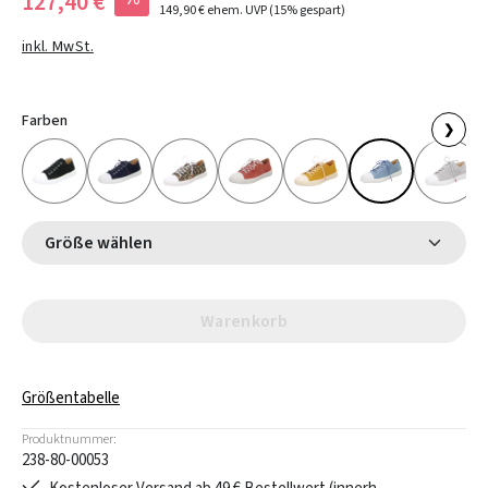
127,40 €
149,90 €
ehem. UVP
(15% gespart)
inkl. MwSt.
Farben
❯
Größe wählen
Warenkorb
Größentabelle
Produktnummer:
238-80-00053