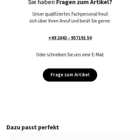
Sie haben
Fragen zum Artikel?
Unser qualifiziertes Fachpersonal freut
sich über Ihren Anruf und berät Sie gerne:
+49 2043 - 957191 50
Oder schreiben Sie uns eine E-Mail:
Frage zum Artikel
Produktgalerie überspringen
Dazu passt perfekt