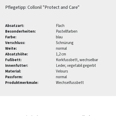
Pflegetipp: Collonil "Protect and Care"
Absatzart:
Flach
Besonderheiten:
Pastellfarben
Farbe:
blau
Verschluss:
Schnürung
Weite:
normal
Absatzhöhe:
1,2 cm
Fußbett:
Korkfussbett, wechselbar
Innenfutter:
Leder, vegetabil gegerbt
Material:
Velours
Passform:
normal
Produktmerkmale:
Wechselfussbett