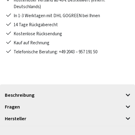
Kostenloser Versand ab 49 € Bestellwert (innerh.
Deutschlands)
In 1-3 Werktagen mit DHL GOGREEN bei Ihnen
14 Tage Rückgaberecht
Kostenlose Rücksendung
Kauf auf Rechnung
Telefonische Beratung: +49 2043 – 957 191 50
Beschreibung
Fragen
Hersteller