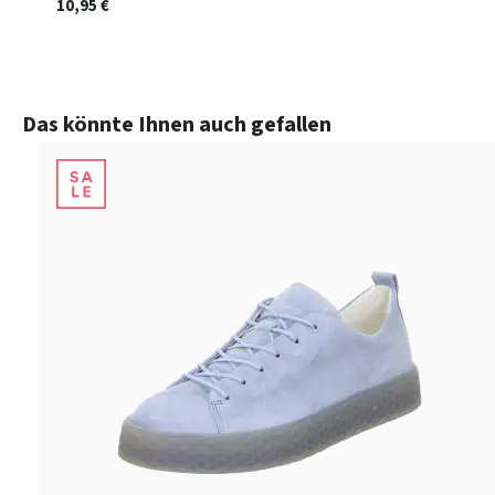
10,95 €
Produktgalerie überspringen
Das könnte Ihnen auch gefallen