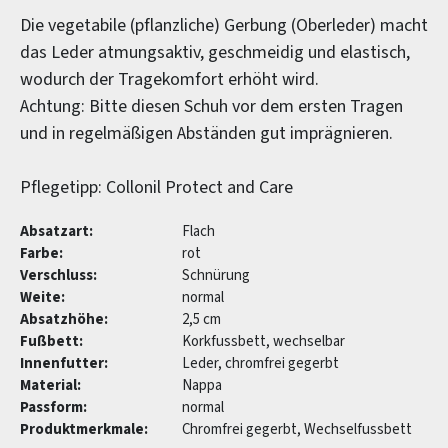
Die vegetabile (pflanzliche) Gerbung (Oberleder) macht
das Leder atmungsaktiv, geschmeidig und elastisch,
wodurch der Tragekomfort erhöht wird.
Achtung: Bitte diesen Schuh vor dem ersten Tragen
und in regelmäßigen Abständen gut imprägnieren.
Pflegetipp: Collonil Protect and Care
Absatzart:
Flach
Farbe:
rot
Verschluss:
Schnürung
Weite:
normal
Absatzhöhe:
2,5 cm
Fußbett:
Korkfussbett, wechselbar
Innenfutter:
Leder, chromfrei gegerbt
Material:
Nappa
Passform:
normal
Produktmerkmale:
Chromfrei gegerbt, Wechselfussbett