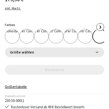
inkl. MwSt.
Farben
❯
Größe wählen
Warenkorb
Größentabelle
Produktnummer:
230-50-00011
Kostenloser Versand ab 49 € Bestellwert (innerh.