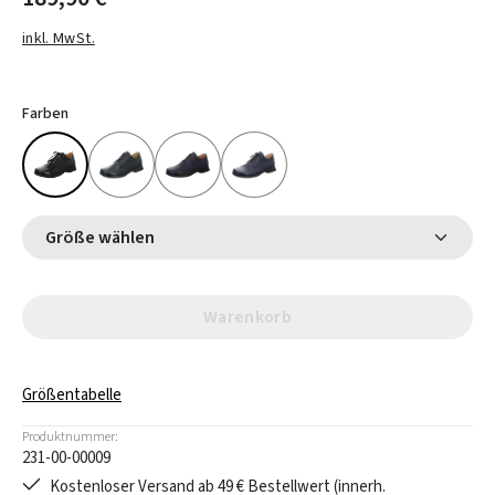
inkl. MwSt.
Farben
Größe wählen
Warenkorb
Größentabelle
Produktnummer:
231-00-00009
Kostenloser Versand ab 49 € Bestellwert (innerh.