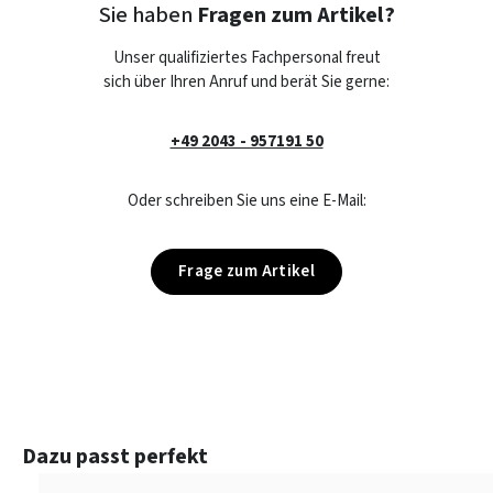
Sie haben
Fragen zum Artikel?
Unser qualifiziertes Fachpersonal freut
sich über Ihren Anruf und berät Sie gerne:
+49 2043 - 957191 50
Oder schreiben Sie uns eine E-Mail:
Frage zum Artikel
Produktgalerie überspringen
Dazu passt perfekt