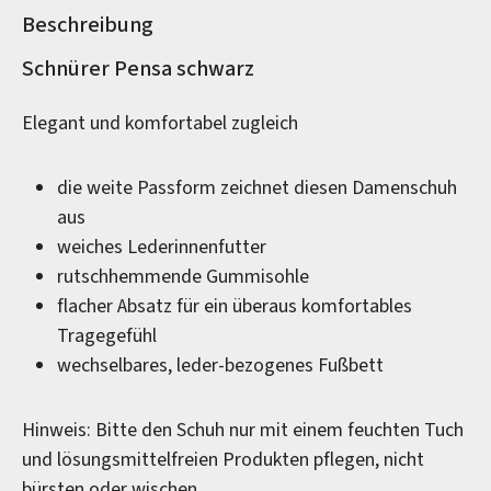
Beschreibung
Produktinformationen
Schnürer Pensa schwarz
Elegant und komfortabel zugleich
die weite Passform zeichnet diesen Damenschuh
aus
weiches Lederinnenfutter
rutschhemmende Gummisohle
flacher Absatz für ein überaus komfortables
Tragegefühl
wechselbares, leder-bezogenes Fußbett
Hinweis: Bitte den Schuh nur mit einem feuchten Tuch
und lösungsmittelfreien Produkten pflegen, nicht
bürsten oder wischen.