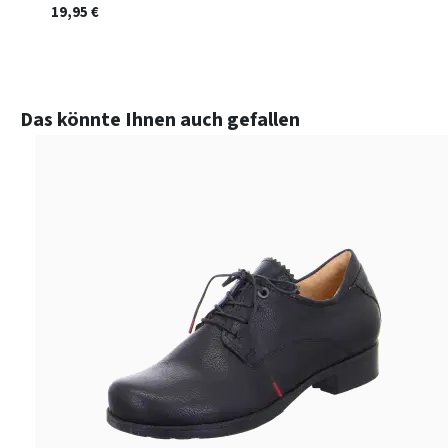
19,95 €
Produktgalerie überspringen
Das könnte Ihnen auch gefallen