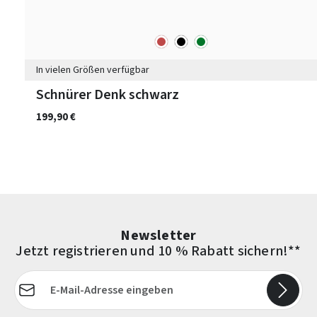
rot
schwarz
grün
Farben
In vielen Größen verfügbar
Schnürer Denk schwarz
199,90 €
Newsletter
Jetzt registrieren und 10 % Rabatt sichern!**
E-Mail-Adresse*