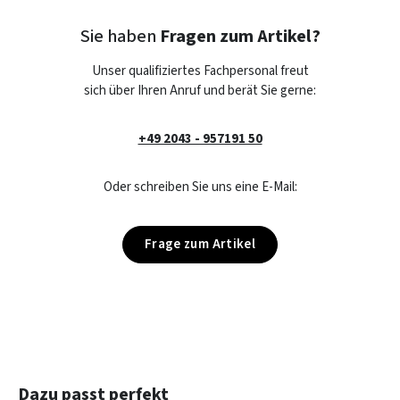
Sie haben
Fragen zum Artikel?
Unser qualifiziertes Fachpersonal freut
sich über Ihren Anruf und berät Sie gerne:
+49 2043 - 957191 50
Oder schreiben Sie uns eine E-Mail:
Frage zum Artikel
Produktgalerie überspringen
Dazu passt perfekt