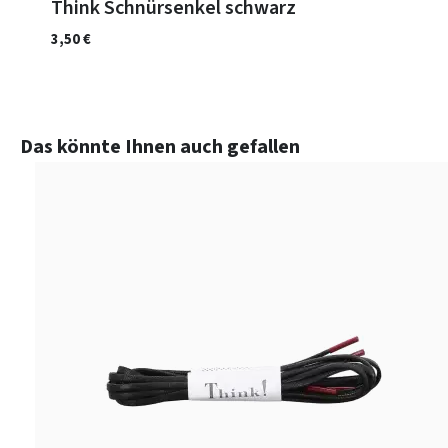
Think Schnürsenkel schwarz
3,50 €
Produktgalerie überspringen
Das könnte Ihnen auch gefallen