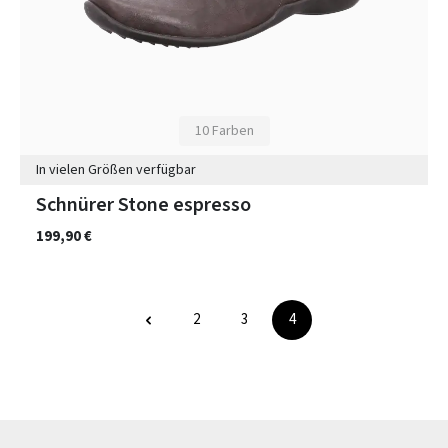
10 Farben
In vielen Größen verfügbar
Schnürer Stone espresso
199,90 €
2
3
4
Seite
Seite
Seite