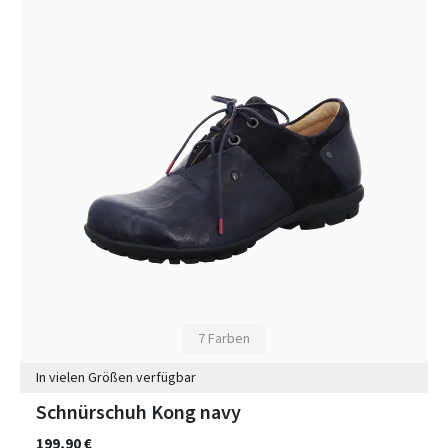
7 Farben
In vielen Größen verfügbar
Schnürschuh Kong navy
199,90 €