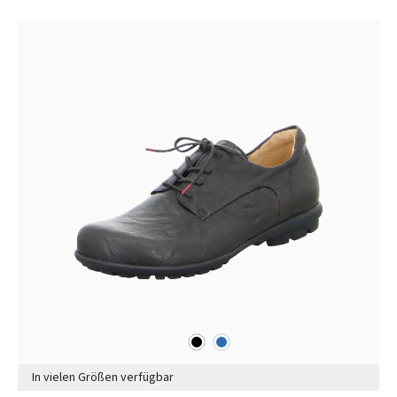
schwarz
blau
Farben
In vielen Größen verfügbar