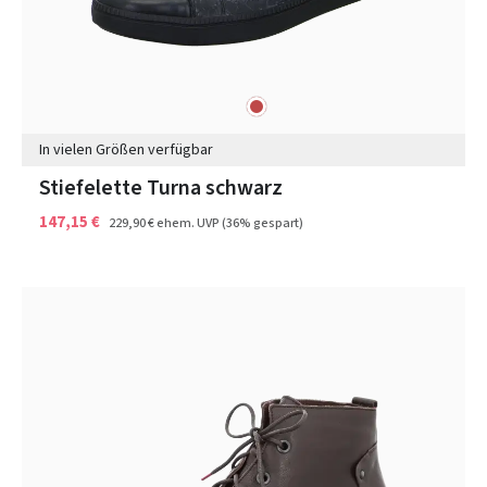
rot
Farben
In vielen Größen verfügbar
Stiefelette Turna schwarz
147,15 €
229,90 €
ehem. UVP
(36% gespart)