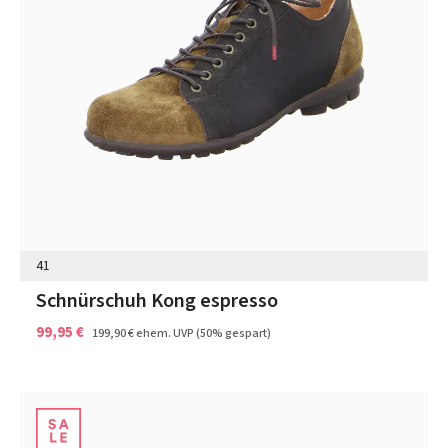
41
Schnürschuh Kong espresso
99,95 €
199,90 €
ehem. UVP
(50% gespart)