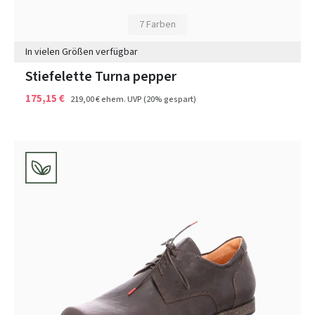
7 Farben
In vielen Größen verfügbar
Stiefelette Turna pepper
175,15 €
219,00 €
ehem. UVP
(20% gespart)