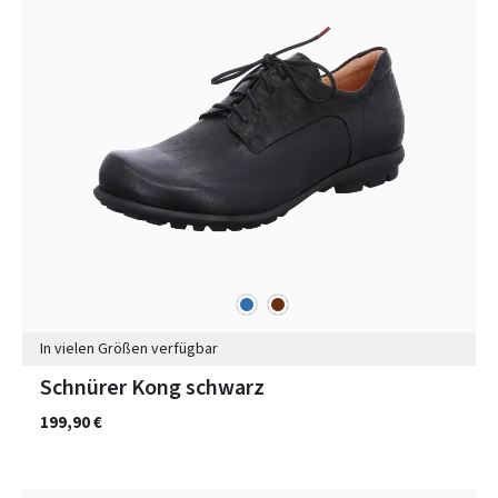
blau
braun
Farben
In vielen Größen verfügbar
Schnürer Kong schwarz
199,90 €