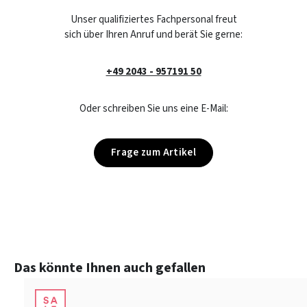
Unser qualifiziertes Fachpersonal freut
sich über Ihren Anruf und berät Sie gerne:
+49 2043 - 957191 50
Oder schreiben Sie uns eine E-Mail:
Frage zum Artikel
Produktgalerie überspringen
Das könnte Ihnen auch gefallen