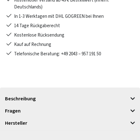
Kostenloser Versand ab 49 € Bestellwert (innerh.
Deutschlands)
In 1-3 Werktagen mit DHL GOGREEN bei Ihnen
14 Tage Rückgaberecht
Kostenlose Rücksendung
Kauf auf Rechnung
Telefonische Beratung: +49 2043 – 957 191 50
Beschreibung
Fragen
Hersteller