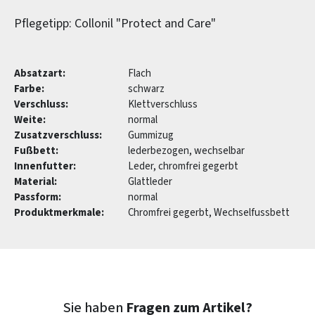
Pflegetipp: Collonil "Protect and Care"
Absatzart:
Flach
Farbe:
schwarz
Verschluss:
Klettverschluss
Weite:
normal
Zusatzverschluss:
Gummizug
Fußbett:
lederbezogen, wechselbar
Innenfutter:
Leder, chromfrei gegerbt
Material:
Glattleder
Passform:
normal
Produktmerkmale:
Chromfrei gegerbt, Wechselfussbett
Sie haben
Fragen zum Artikel?