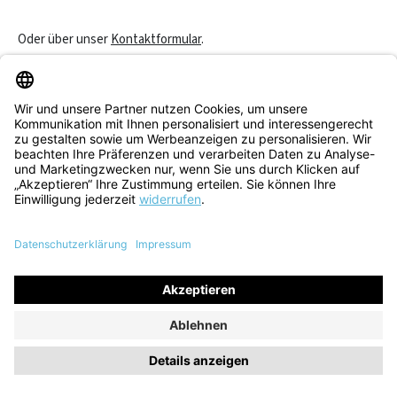
Oder über unser
Kontaktformular
.
Vertrag widerrufen
Service & Beratung
Informationen
Alle Preise inkl. gesetzl. Mehrwertsteuer zzgl.
Versandkosten
und
ggf. Nachnahmegebühren, wenn nicht anders angegeben.
© 2026 Think! Store