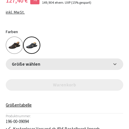
127,40 €
149,90 €
ehem. UVP
(15% gespart)
inkl. MwSt.
Farben
Größe wählen
Warenkorb
Größentabelle
Produktnummer:
196-00-09094