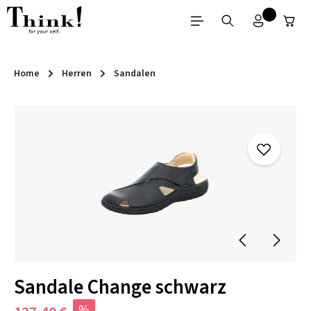
Zum Hauptinhalt springen
Home
Herren
Sandalen
Bildergalerie überspringen
Sandale Change schwarz
%