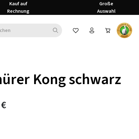
Kauf auf
Große
Rechnung
Auswahl
Du hast 0 Produkte auf dem Mer
ürer Kong schwarz
 €