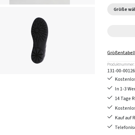
Größe
Größentabel
Produktnummer:
131-00-00126
Kostenlos
In 1-3 W
14 Tage 
Kostenlo
Kauf auf 
Telefonis