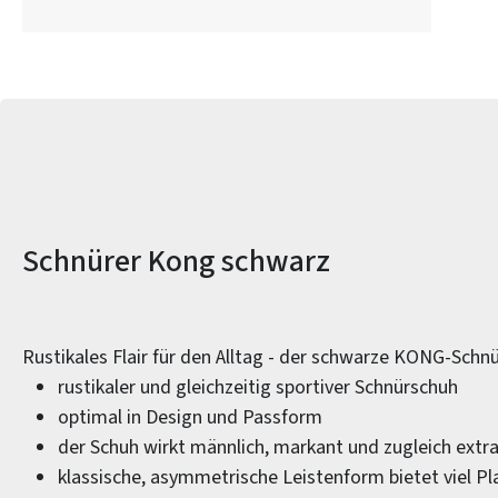
Produktinformationen
Schnürer Kong schwarz
Rustikales Flair für den Alltag - der schwarze KONG-Schnü
rustikaler und gleichzeitig sportiver Schnürschuh
optimal in Design und Passform
der Schuh wirkt männlich, markant und zugleich extr
klassische, asymmetrische Leistenform bietet viel P