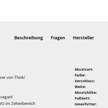
Beschreibung
Fragen
Hersteller
Absatzart:
Farbe:
rer von Think!
Verschluss:
Weite:
Absatzhöhe:
avagant
Fußbett:
latz im Zehenbereich
Innenfutter: