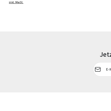
inkl. MwSt.
Jet
E-Mail-Adr