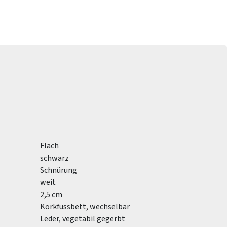
Flach
schwarz
Schnürung
weit
2,5 cm
Korkfussbett, wechselbar
Leder, vegetabil gegerbt