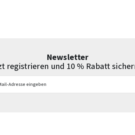
Newsletter
zt registrieren und 10 % Rabatt sicher
esse*
Die mit einem Stern (*) markierten Felder sind Pflichtfelder.