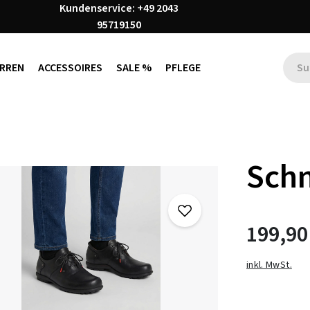
Kundenservice: +49 2043
95719150
RREN
ACCESSOIRES
SALE %
PFLEGE
Schn
199,90
inkl. MwSt.