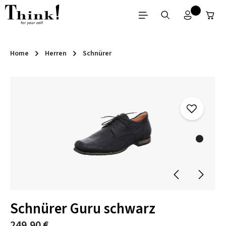
Zum Hauptinhalt springen
Home
Herren
Schnürer
Bildergalerie überspringen
Schnürer Guru schwarz
249,90 €