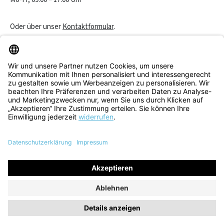
Oder über unser
Kontaktformular
.
Vertrag widerrufen
Service & Beratung
Informationen
Alle Preise inkl. gesetzl. Mehrwertsteuer zzgl.
Versandkosten
und
ggf. Nachnahmegebühren, wenn nicht anders angegeben.
© 2026 Think! Store