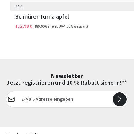
44½
Schnürer Turna apfel
132,90 €
189,90 €
ehem. UVP
(30% gespart)
Newsletter
Jetzt registrieren und 10 % Rabatt sichern!**
E-Mail-Adresse*
Die mit einem Stern (*) markierten Felder sind Pflichtfelder.