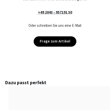
+49 2043 - 957191 50
Oder schreiben Sie uns eine E-Mail:
Frage zum Artikel
Produktgalerie überspringen
Dazu passt perfekt