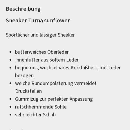
Beschreibung
Produktinformationen
Sneaker Turna sunflower
Sportlicher und lässiger Sneaker
butterweiches Oberleder
Innenfutter aus softem Leder
bequemes, wechselbares Korkfußbett, mit Leder
bezogen
weiche Rundumpolsterung vermeidet
Druckstellen
Gummizug zur perfekten Anpassung
rutschhemmende Sohle
sehr leichter Schuh