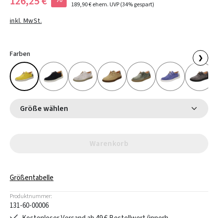
126,25 €
189,90 €
ehem. UVP
(34% gespart)
inkl. MwSt.
Farben
❯
Größe wählen
Warenkorb
Größentabelle
Produktnummer:
131-60-00006