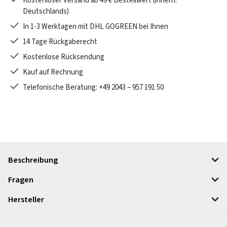
Kostenloser Versand ab 49 € Bestellwert (innerh.
Deutschlands)
In 1-3 Werktagen mit DHL GOGREEN bei Ihnen
14 Tage Rückgaberecht
Kostenlose Rücksendung
Kauf auf Rechnung
Telefonische Beratung: +49 2043 – 957 191 50
Beschreibung
Fragen
Hersteller