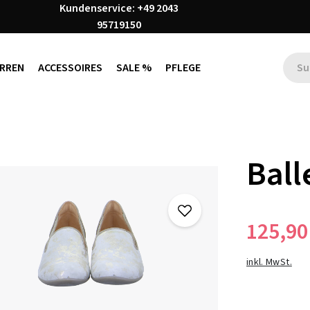
Kundenservice: +49 2043
95719150
RREN
ACCESSOIRES
SALE %
PFLEGE
Ball
125,90
inkl. MwSt.