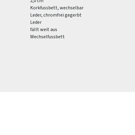
2,0 cm
Korkfussbett, wechselbar
Leder, chromfrei gegerbt
Leder
fällt weit aus
Wechselfussbett