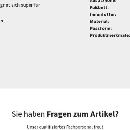
Absatzhöhe:
net sich super für
Fußbett:
Innenfutter:
len
Material:
Passform:
Produktmerkmale:
Sie haben
Fragen zum Artikel?
Unser qualifiziertes Fachpersonal freut