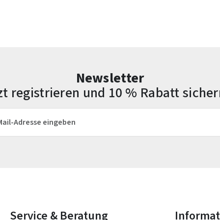
Newsletter
zt registrieren und 10 % Rabatt sicher
esse*
Die mit einem Stern (*) markierten Felder sind Pflichtfelder.
Service & Beratung
Informa