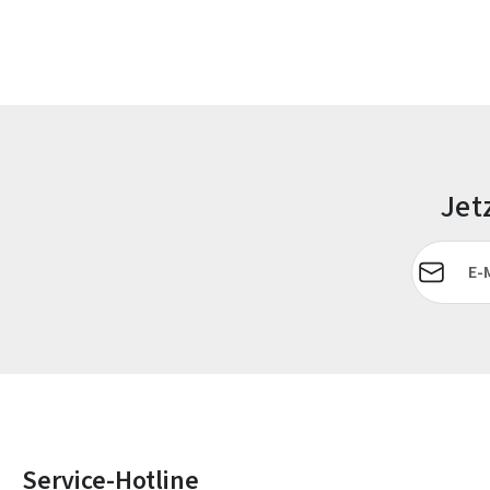
Jet
E-Mail-Adr
Service-Hotline