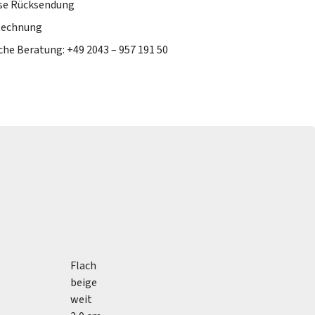
se Rücksendung
Rechnung
che Beratung: +49 2043 – 957 191 50
Flach
beige
weit