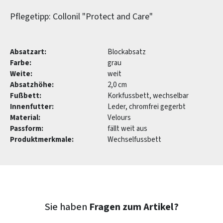
Pflegetipp: Collonil "Protect and Care"
Absatzart:
Blockabsatz
Farbe:
grau
Weite:
weit
Absatzhöhe:
2,0 cm
Fußbett:
Korkfussbett, wechselbar
Innenfutter:
Leder, chromfrei gegerbt
Material:
Velours
Passform:
fällt weit aus
Produktmerkmale:
Wechselfussbett
Sie haben
Fragen zum Artikel?