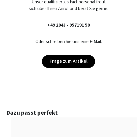
Unser qualifiziertes Fachpersonal freut
sich über Ihren Anruf und berät Sie gerne:
+49 2043 - 957191 50
Oder schreiben Sie uns eine E-Mail:
Frage zum Artikel
Produktgalerie überspringen
Dazu passt perfekt