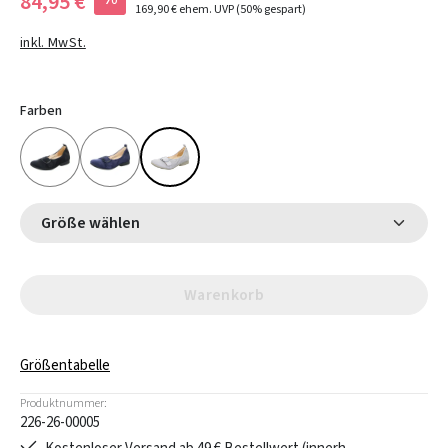
84,95 €
169,90 €
ehem. UVP
(50% gespart)
inkl. MwSt.
Farben
Größe wählen
Warenkorb
Größentabelle
Produktnummer:
226-26-00005