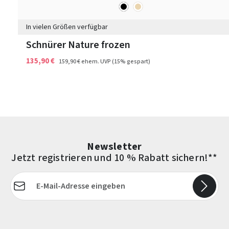
schwarz
beige
Farben
In vielen Größen verfügbar
Schnürer Nature frozen
135,90 €
159,90 €
ehem. UVP
(15% gespart)
Newsletter
Jetzt registrieren und 10 % Rabatt sichern!**
E-Mail-Adresse*
Die mit einem Stern (*) markierten Felder sind Pflichtfelder.