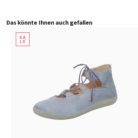
Produktgalerie überspringen
Das könnte Ihnen auch gefallen