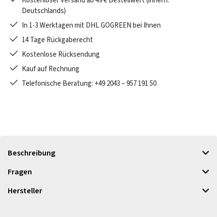
Kostenloser Versand ab 49 € Bestellwert (innerh.
Deutschlands)
In 1-3 Werktagen mit DHL GOGREEN bei Ihnen
14 Tage Rückgaberecht
Kostenlose Rücksendung
Kauf auf Rechnung
Telefonische Beratung: +49 2043 – 957 191 50
Beschreibung
Fragen
Hersteller