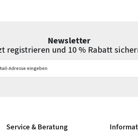
Newsletter
zt registrieren und 10 % Rabatt sicher
esse*
Die mit einem Stern (*) markierten Felder sind Pflichtfelder.
Service & Beratung
Informa