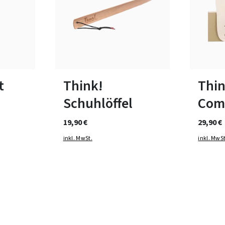
In viele
t
Think!
Thin
Schuhlöffel
Com
19,90 €
29,90 €
inkl. MwSt.
inkl. MwSt