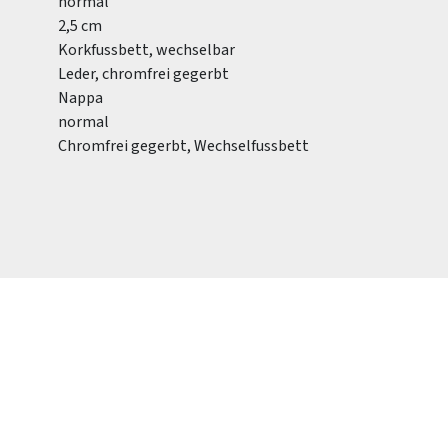
normal
2,5 cm
Korkfussbett, wechselbar
Leder, chromfrei gegerbt
Nappa
normal
Chromfrei gegerbt, Wechselfussbett