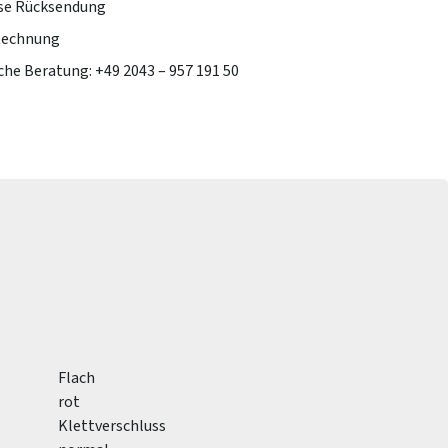
se Rücksendung
Rechnung
che Beratung: +49 2043 – 957 191 50
Flach
rot
Klettverschluss