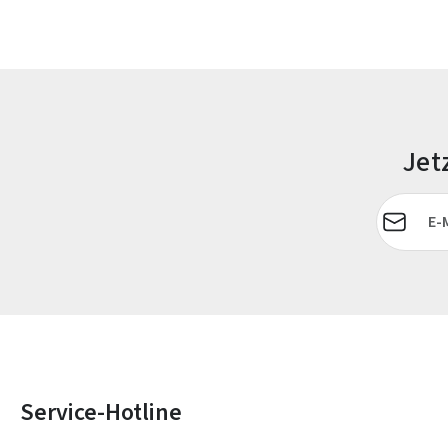
Jet
E-Mail-Adr
Service-Hotline