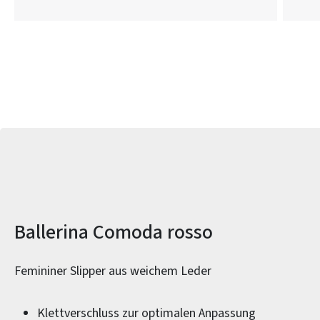
Produktinformationen
Ballerina Comoda rosso
Femininer Slipper aus weichem Leder
Klettverschluss zur optimalen Anpassung