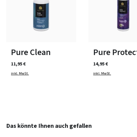
Pure Clean
Pure Protec
11,95 €
14,95 €
inkl. MwSt.
inkl. MwSt.
Produktgalerie überspringen
Das könnte Ihnen auch gefallen