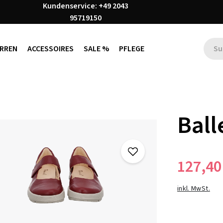
Kundenservice: +49 2043
95719150
RREN
ACCESSOIRES
SALE %
PFLEGE
Ball
127,40
inkl. MwSt.