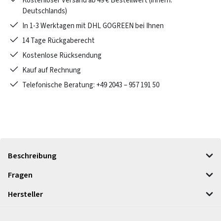
Kostenloser Versand ab 49 € Bestellwert (innerh.
Deutschlands)
In 1-3 Werktagen mit DHL GOGREEN bei Ihnen
14 Tage Rückgaberecht
Kostenlose Rücksendung
Kauf auf Rechnung
Telefonische Beratung: +49 2043 – 957 191 50
Beschreibung
Fragen
Hersteller