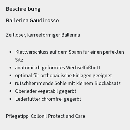
Beschreibung
Produktinformationen
Ballerina Gaudi rosso
Zeitloser, karreeförmiger Ballerina
Klettverschluss auf dem Spann für einen perfekten
Sitz
anatomisch geformtes Wechselfußbett
optimal für orthopädische Einlagen geeignet
rutschhemmende Sohle mit kleinem Blockabsatz
Oberleder vegetabil gegerbt
Lederfutter chromfrei gegerbt
Pflegetipp: Collonil Protect and Care