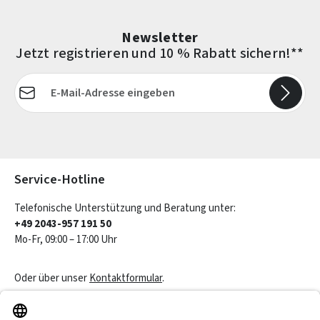
Newsletter
Jetzt registrieren und 10 % Rabatt sichern!**
E-Mail-Adresse*
Die mit einem Stern (*) markierten Felder sind Pflichtfelder.
Service-Hotline
Telefonische Unterstützung und Beratung unter:
+49 2043-957 191 50
Mo-Fr, 09:00 – 17:00 Uhr
Oder über unser
Kontaktformular
.
Vertrag widerrufen