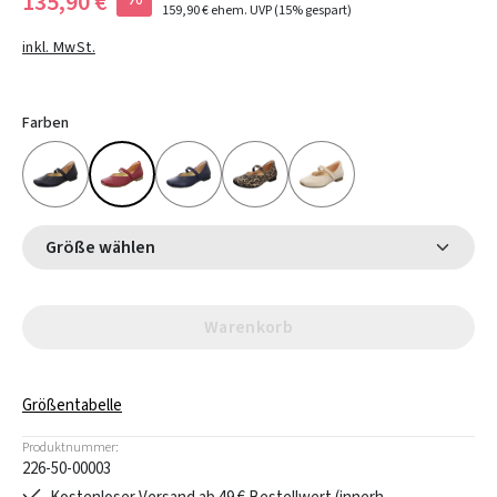
135,90 €
159,90 €
ehem. UVP
(15% gespart)
inkl. MwSt.
Farben
Größe wählen
Warenkorb
Größentabelle
Produktnummer:
226-50-00003