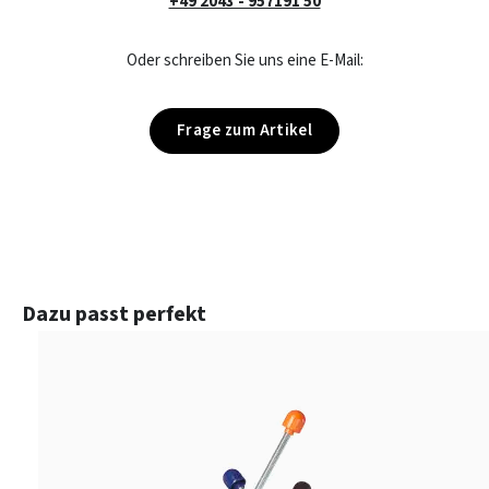
+49 2043 - 957191 50
Oder schreiben Sie uns eine E-Mail:
Frage zum Artikel
Produktgalerie überspringen
Dazu passt perfekt