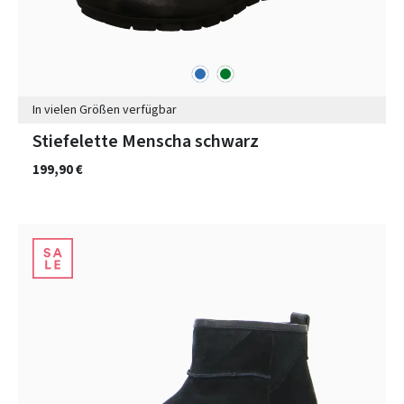
blau
grün
Farben
In vielen Größen verfügbar
Stiefelette Menscha schwarz
199,90 €