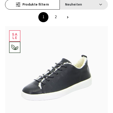
Produkte filtern
1
2
Seite
Seite