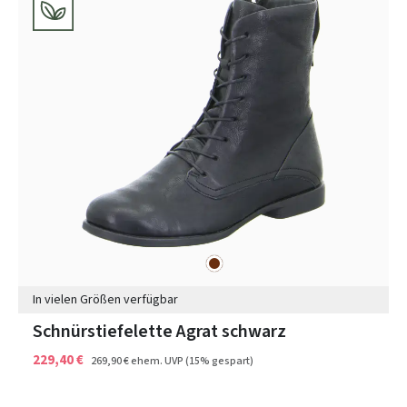
braun
Farben
In vielen Größen verfügbar
Schnürstiefelette Agrat schwarz
229,40 €
269,90 €
ehem. UVP
(15% gespart)