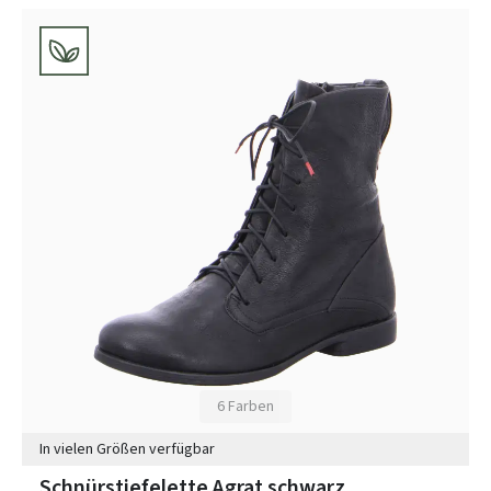
6 Farben
In vielen Größen verfügbar
Schnürstiefelette Agrat schwarz