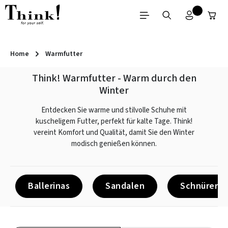
Zum Hauptinhalt springen
Home
Warmfutter
Think! Warmfutter - Warm durch den
Winter
Entdecken Sie warme und stilvolle Schuhe mit
kuscheligem Futter, perfekt für kalte Tage. Think!
vereint Komfort und Qualität, damit Sie den Winter
modisch genießen können.
Ballerinas
Sandalen
Schnürer