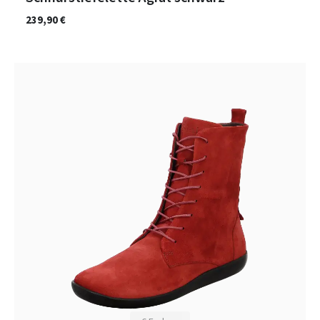
239,90 €