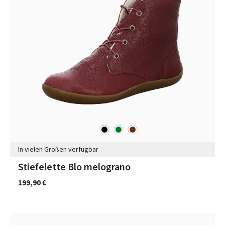
schwarz
grün
braun
Farben
In vielen Größen verfügbar
Stiefelette Blo melograno
199,90 €