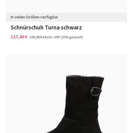
In vielen Größen verfügbar
Schnürschuh Turna schwarz
127,40 €
169,90 €
ehem. UVP
(25% gespart)