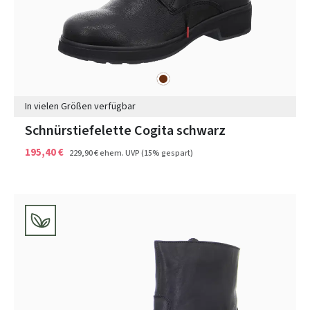
braun
Farben
In vielen Größen verfügbar
Schnürstiefelette Cogita schwarz
195,40 €
229,90 €
ehem. UVP
(15% gespart)