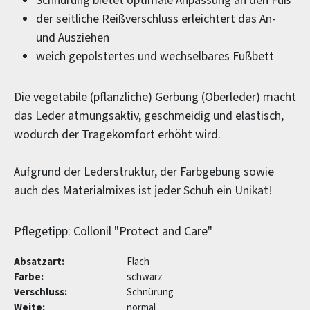
Schnürung bietet optimale Anpassung an den Fuß
der seitliche Reißverschluss erleichtert das An-
und Ausziehen
weich gepolstertes und wechselbares Fußbett
Die vegetabile (pflanzliche) Gerbung (Oberleder) macht
das Leder atmungsaktiv, geschmeidig und elastisch,
wodurch der Tragekomfort erhöht wird.
Aufgrund der Lederstruktur, der Farbgebung sowie
auch des Materialmixes ist jeder Schuh ein Unikat!
Pflegetipp: Collonil "Protect and Care"
Absatzart:
Flach
Farbe:
schwarz
Verschluss:
Schnürung
Weite:
normal