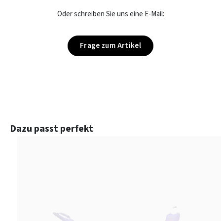
Oder schreiben Sie uns eine E-Mail:
Frage zum Artikel
Produktgalerie überspringen
Dazu passt perfekt