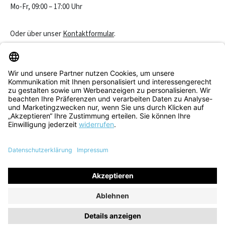
Mo-Fr, 09:00 – 17:00 Uhr
Oder über unser
Kontaktformular
.
Vertrag widerrufen
Service & Beratung
Informationen
Alle Preise inkl. gesetzl. Mehrwertsteuer zzgl.
Versandkosten
und
ggf. Nachnahmegebühren, wenn nicht anders angegeben.
© 2026 Think! Store