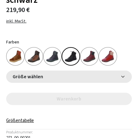
schwarz
219,90 €
inkl. MwSt.
Farben
Größe wählen
Warenkorb
Größentabelle
Produktnummer: