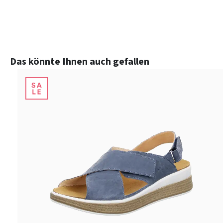
Produktgalerie überspringen
Das könnte Ihnen auch gefallen