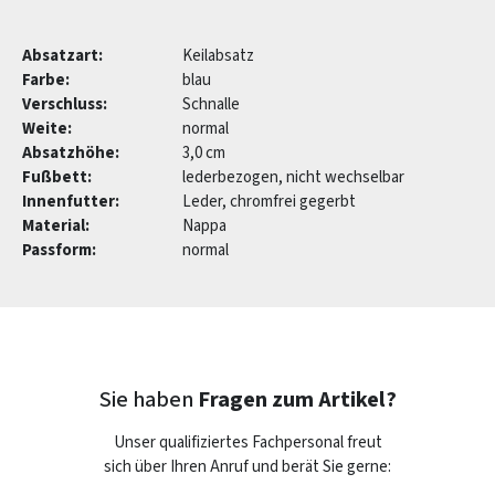
Absatzart:
Keilabsatz
Farbe:
blau
Verschluss:
Schnalle
Weite:
normal
Absatzhöhe:
3,0 cm
Fußbett:
lederbezogen, nicht wechselbar
Innenfutter:
Leder, chromfrei gegerbt
Material:
Nappa
Passform:
normal
Sie haben
Fragen zum Artikel?
Unser qualifiziertes Fachpersonal freut
sich über Ihren Anruf und berät Sie gerne: