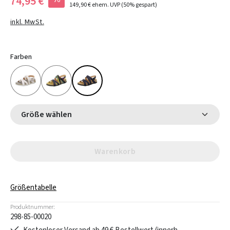
74,95 €
149,90 €
ehem. UVP
(50% gespart)
inkl. MwSt.
Farben
Größe wählen
Warenkorb
Größentabelle
Produktnummer:
298-85-00020