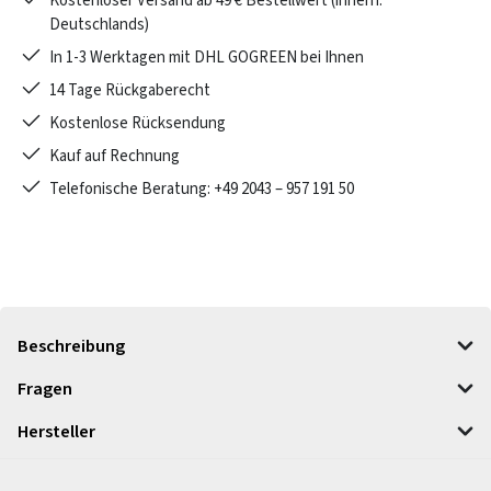
Kostenloser Versand ab 49 € Bestellwert (innerh.
Deutschlands)
In 1-3 Werktagen mit DHL GOGREEN bei Ihnen
14 Tage Rückgaberecht
Kostenlose Rücksendung
Kauf auf Rechnung
Telefonische Beratung: +49 2043 – 957 191 50
Beschreibung
Fragen
Hersteller