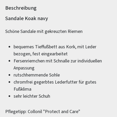
Beschreibung
Produktinformationen
Sandale Koak navy
Schöne Sandale mit gekreuzten Riemen
bequemes Tieffußbett aus Kork, mit Leder
bezogen, fest eingearbeitet
Fersenriemchen mit Schnalle zur individuellen
Anpassung
rutschhemmende Sohle
chromfrei gegerbtes Lederfutter für gutes
Fußklima
sehr leichter Schuh
Pflegetipp: Collonil "Protect and Care"