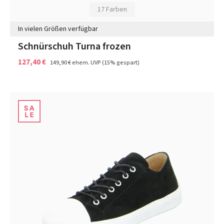
17 Farben
In vielen Größen verfügbar
Schnürschuh Turna frozen
127,40 €
149,90 €
ehem. UVP
(15% gespart)