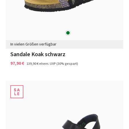
grün
Farben
In vielen Größen verfügbar
Sandale Koak schwarz
97,90 €
139,90 €
ehem. UVP
(30% gespart)