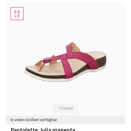
7 Farben
In vielen Größen verfügbar
Pantolette Julia magenta