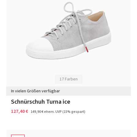
17 Farben
In vielen Größen verfügbar
Schnürschuh Turna ice
127,40 €
149,90 €
ehem. UVP
(15% gespart)