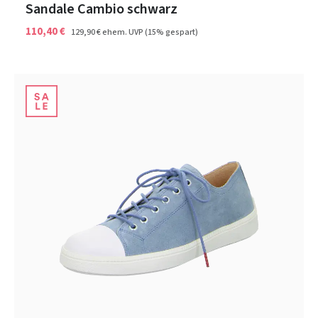
Sandale Cambio schwarz
110,40 €
129,90 €
ehem. UVP
(15% gespart)