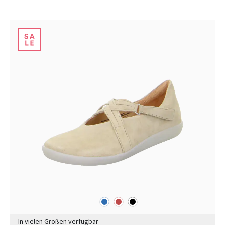
blau
rot
schwarz
Farben
In vielen Größen verfügbar