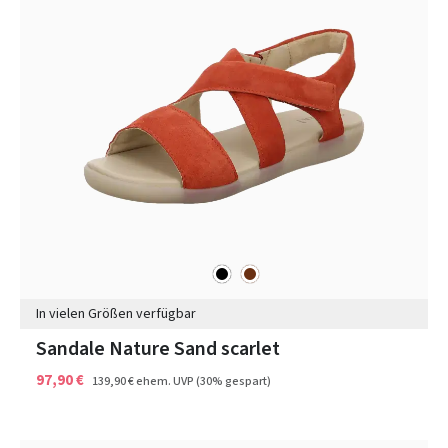
schwarz
braun
Farben
In vielen Größen verfügbar
Sandale Nature Sand scarlet
97,90 €
139,90 €
ehem. UVP
(30% gespart)