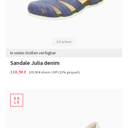
6 Farben
In vielen Größen verfügbar
Sandale Julia denim
118,90 €
139,90 €
ehem. UVP
(15% gespart)