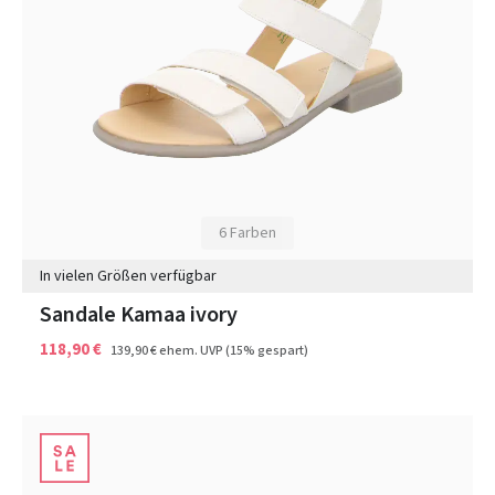
6 Farben
In vielen Größen verfügbar
Sandale Kamaa ivory
118,90 €
139,90 €
ehem. UVP
(15% gespart)