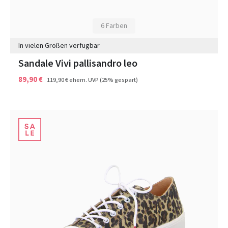
6 Farben
In vielen Größen verfügbar
Sandale Vivi pallisandro leo
89,90 €
119,90 €
ehem. UVP
(25% gespart)