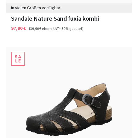
In vielen Größen verfügbar
Sandale Nature Sand fuxia kombi
97,90 €
139,90 €
ehem. UVP
(30% gespart)