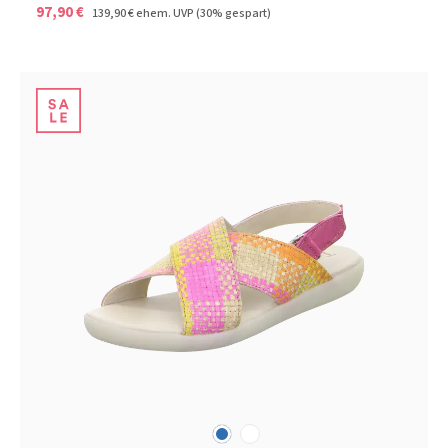
97,90 €
139,90 €
ehem. UVP
(30% gespart)
blau
weiß
Farben