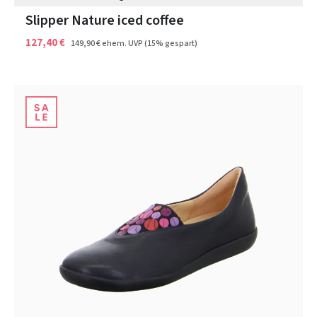
Slipper Nature iced coffee
127,40 €
149,90 €
ehem. UVP
(15% gespart)