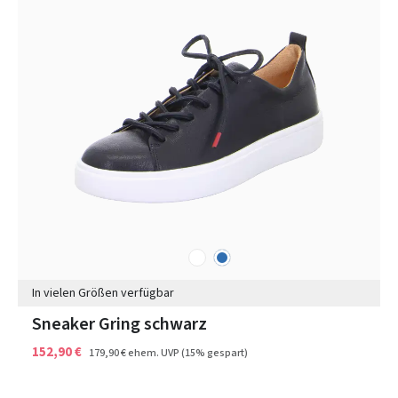
weiß
blau
Farben
In vielen Größen verfügbar
Sneaker Gring schwarz
152,90 €
179,90 €
ehem. UVP
(15% gespart)