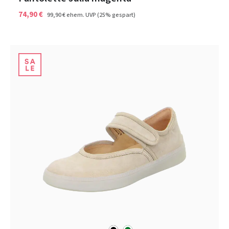
74,90 €
99,90 €
ehem. UVP
(25% gespart)
schwarz
grün