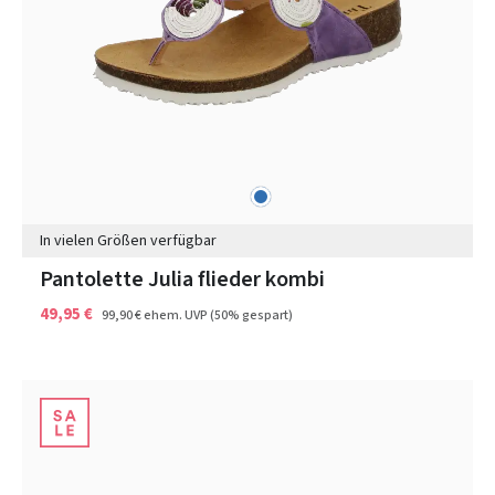
blau
Farben
In vielen Größen verfügbar
Pantolette Julia flieder kombi
49,95 €
99,90 €
ehem. UVP
(50% gespart)