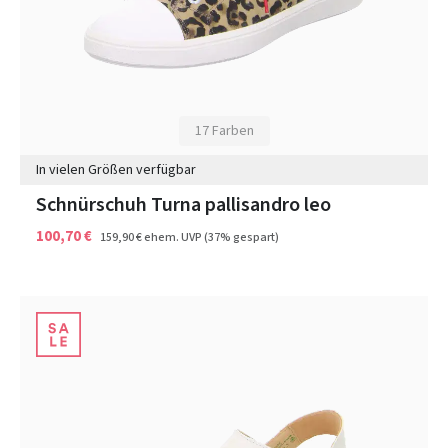
17 Farben
In vielen Größen verfügbar
Schnürschuh Turna pallisandro leo
100,70 €
159,90 €
ehem. UVP
(37% gespart)