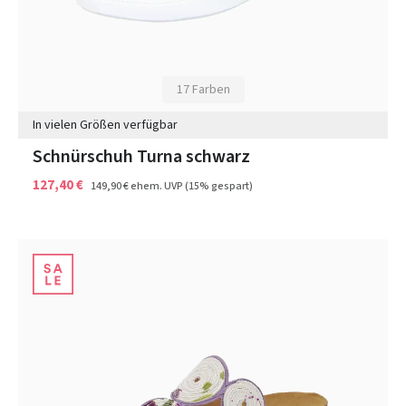
17 Farben
In vielen Größen verfügbar
Schnürschuh Turna schwarz
127,40 €
149,90 €
ehem. UVP
(15% gespart)