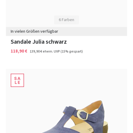
6 Farben
In vielen Größen verfügbar
Sandale Julia schwarz
118,90 €
139,90 €
ehem. UVP
(15% gespart)