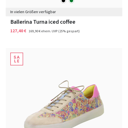
Farben
In vielen Größen verfügbar
Ballerina Turna iced coffee
127,40 €
169,90 €
ehem. UVP
(25% gespart)