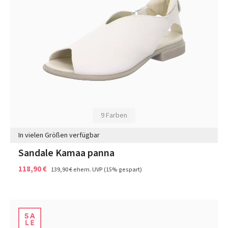
9 Farben
In vielen Größen verfügbar
Sandale Kamaa panna
118,90 €
139,90 €
ehem. UVP
(15% gespart)