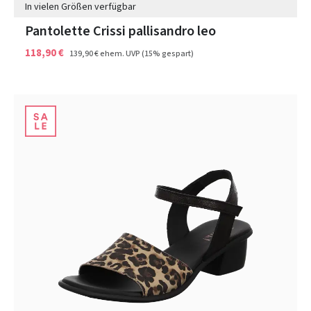
In vielen Größen verfügbar
Pantolette Crissi pallisandro leo
118,90 €
139,90 €
ehem. UVP
(15% gespart)