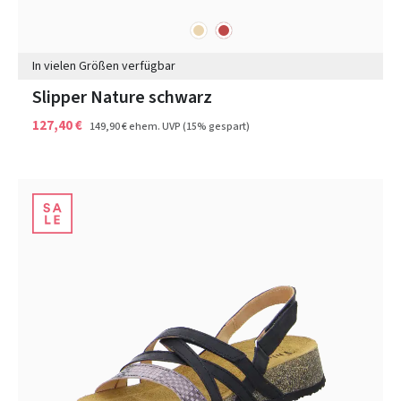
beige
rot
Farben
In vielen Größen verfügbar
Slipper Nature schwarz
127,40 €
149,90 €
ehem. UVP
(15% gespart)