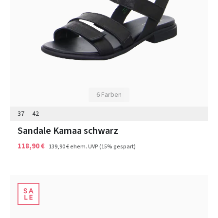
6 Farben
37
42
Sandale Kamaa schwarz
118,90 €
139,90 €
ehem. UVP
(15% gespart)