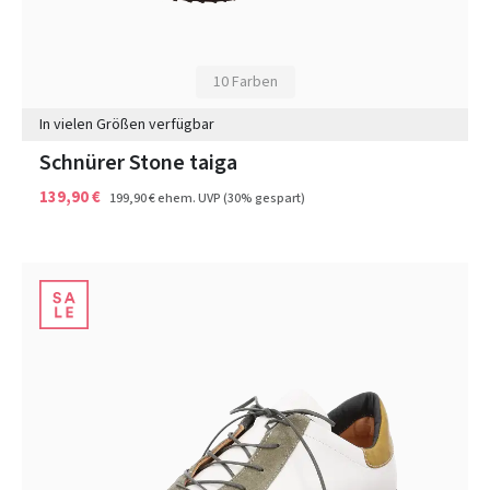
10 Farben
In vielen Größen verfügbar
Schnürer Stone taiga
139,90 €
199,90 €
ehem. UVP
(30% gespart)