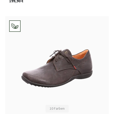
199,90 €
10 Farben