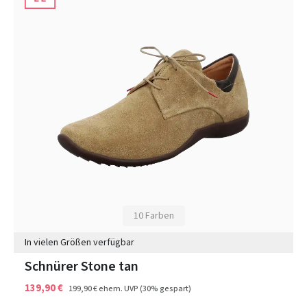
10 Farben
In vielen Größen verfügbar
Schnürer Stone tan
139,90 €
199,90 €
ehem. UVP
(30% gespart)