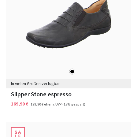
schwarz
Farben
In vielen Größen verfügbar
Slipper Stone espresso
169,90 €
199,90 €
ehem. UVP
(15% gespart)