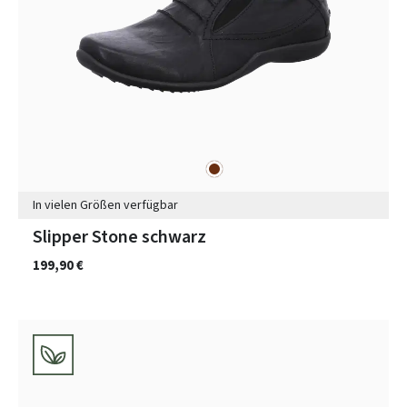
braun
Farben
In vielen Größen verfügbar
Slipper Stone schwarz
199,90 €