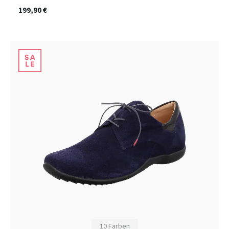
199,90 €
10 Farben