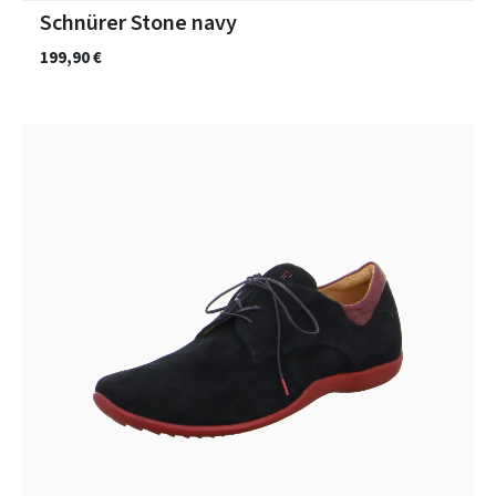
Schnürer Stone navy
199,90 €