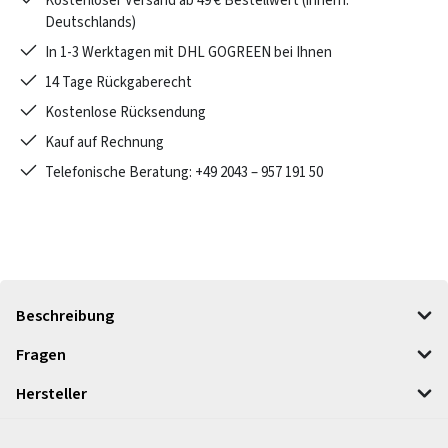
Kostenloser Versand ab 49 € Bestellwert (innerh.
Deutschlands)
In 1-3 Werktagen mit DHL GOGREEN bei Ihnen
14 Tage Rückgaberecht
Kostenlose Rücksendung
Kauf auf Rechnung
Telefonische Beratung: +49 2043 – 957 191 50
Beschreibung
Fragen
Hersteller