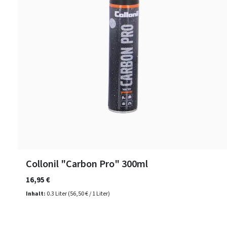
Collonil "Carbon Pro" 300ml
16,95 €
Inhalt:
0.3 Liter
(56,50 € / 1 Liter)