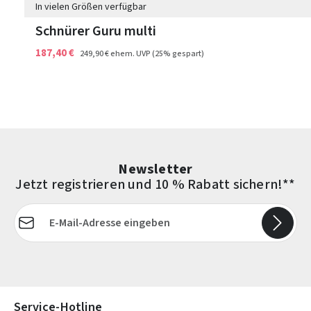
In vielen Größen verfügbar
Schnürer Guru multi
187,40 €
249,90 €
ehem. UVP
(25% gespart)
Newsletter
Jetzt registrieren und 10 % Rabatt sichern!**
E-Mail-Adresse*
Die mit einem Stern (*) markierten Felder sind Pflichtfelder.
Service-Hotline