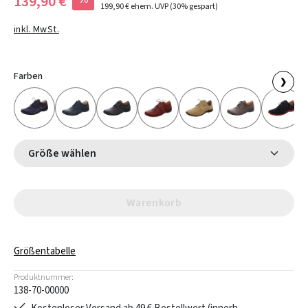
139,90 €
199,90 €
ehem. UVP
(30% gespart)
inkl. MwSt.
Farben
❯
Größe wählen
Warenkorb
Größentabelle
Produktnummer:
138-70-00000