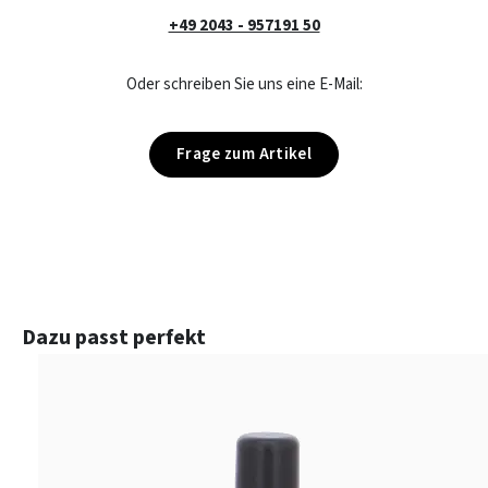
+49 2043 - 957191 50
Oder schreiben Sie uns eine E-Mail:
Frage zum Artikel
Produktgalerie überspringen
Dazu passt perfekt