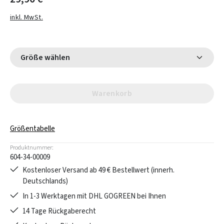
inkl. MwSt.
Größe wählen
Warenkorb
Größentabelle
Produktnummer:
604-34-00009
Kostenloser Versand ab 49 € Bestellwert (innerh.
Deutschlands)
In 1-3 Werktagen mit DHL GOGREEN bei Ihnen
14 Tage Rückgaberecht