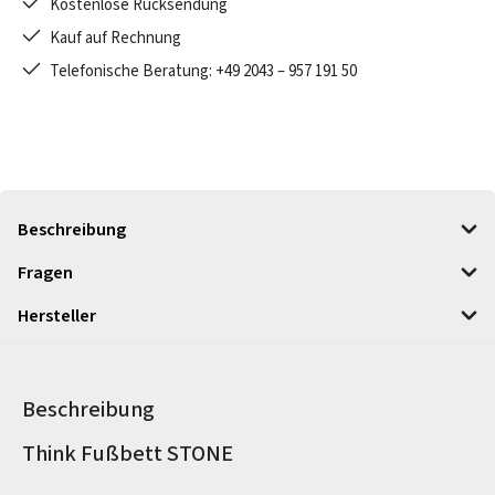
Kostenlose Rücksendung
Kauf auf Rechnung
Telefonische Beratung: +49 2043 – 957 191 50
Beschreibung
Fragen
Hersteller
Beschreibung
Produktinformationen
Think Fußbett STONE