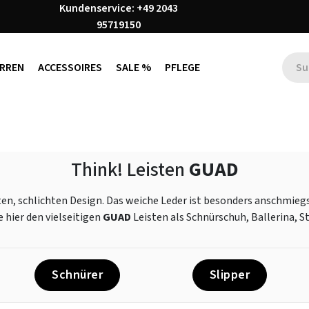
Kundenservice: +49 2043
95719150
RREN
ACCESSOIRES
SALE %
PFLEGE
Think! Leisten
GUAD
en, schlichten Design. Das weiche Leder ist besonders anschmieg
e hier den vielseitigen
GUAD
Leisten als Schnürschuh, Ballerina, St
Schnürer
Slipper