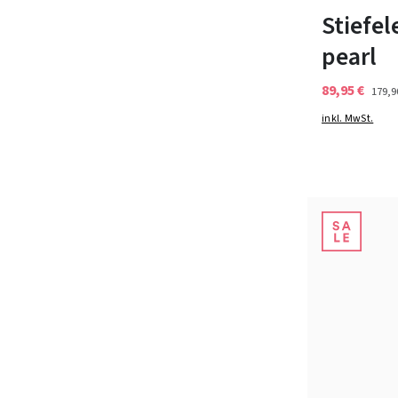
Stiefel
pearl
89,95 €
179,9
inkl. MwSt.