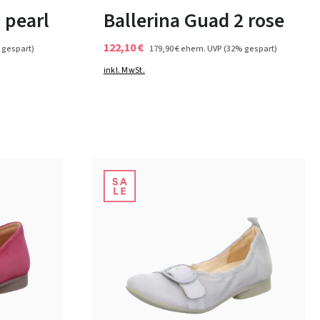
 pearl
Ballerina Guad 2 rose
122,10 €
 gespart)
179,90 €
ehem. UVP
(32% gespart)
inkl. MwSt.