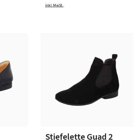
inkl. MwSt.
35 Farben
In vielen Größen verfügbar
Stiefelette Guad 2