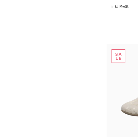
inkl. MwSt.
37