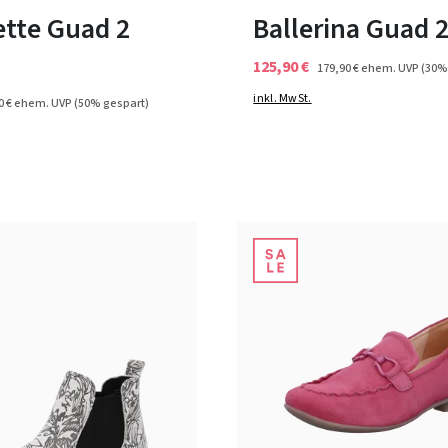
ette Guad 2
Ballerina Guad 2
125,90 €
179,90 €
ehem. UVP
(30%
inkl. MwSt.
0 €
ehem. UVP
(50% gespart)