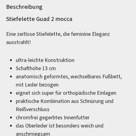
Beschreibung
Produktinformationen
Stiefelette Guad 2 mocca
Eine zeitlose Stiefelette, die feminine Eleganz
ausstrahlt!
ultra-leichte Konstruktion
Schafthöhe 13 cm
anatomisch geformtes, wechselbares Fußbett,
mit Leder bezogen
eignet sich super für orthopädische Einlagen
praktische Kombination aus Schnürung und
Reißverschluss
chromfrei gegerbtes Innenfutter
das Oberleder ist besonders weich und
anschmiegsam