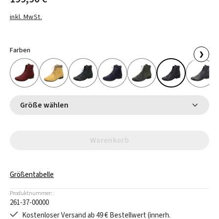
inkl. MwSt.
Farben
❯
Größe wählen
Warenkorb
Größentabelle
Produktnummer:
261-37-00000
Kostenloser Versand ab 49 € Bestellwert (innerh.