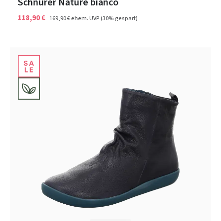
Schnürer Nature bianco
118,90 €
169,90 €
ehem. UVP
(30% gespart)