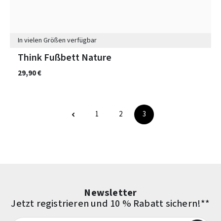
In vielen Größen verfügbar
Think Fußbett Nature
29,90 €
1
2
3
Seite
Seite
Seite
Newsletter
Jetzt registrieren und 10 % Rabatt sichern!**