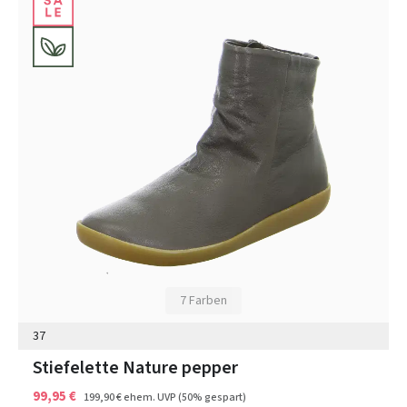
7 Farben
37
Stiefelette Nature pepper
99,95 €
199,90 €
ehem. UVP
(50% gespart)