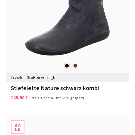
schwarz
braun
Farben
In vielen Größen verfügbar
Stiefelette Nature schwarz kombi
149,90 €
199,90 €
ehem. UVP
(25% gespart)