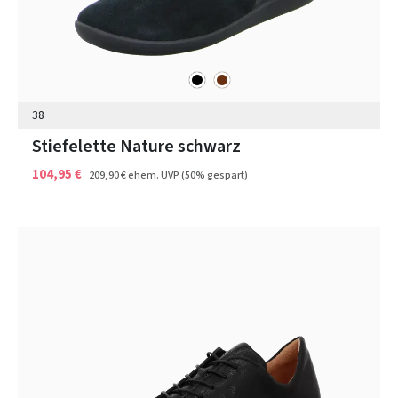
schwarz
braun
Farben
38
Stiefelette Nature schwarz
104,95 €
209,90 €
ehem. UVP
(50% gespart)