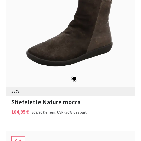
schwarz
Farben
38½
Stiefelette Nature mocca
104,95 €
209,90 €
ehem. UVP
(50% gespart)