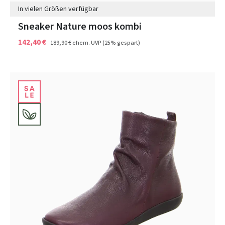
In vielen Größen verfügbar
Sneaker Nature moos kombi
142,40 €
189,90 €
ehem. UVP
(25% gespart)