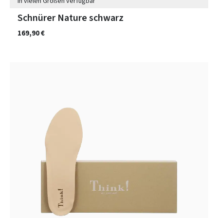
In vielen Größen verfügbar
Schnürer Nature schwarz
169,90 €