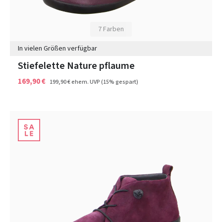
7 Farben
In vielen Größen verfügbar
Stiefelette Nature pflaume
169,90 €
199,90 €
ehem. UVP
(15% gespart)