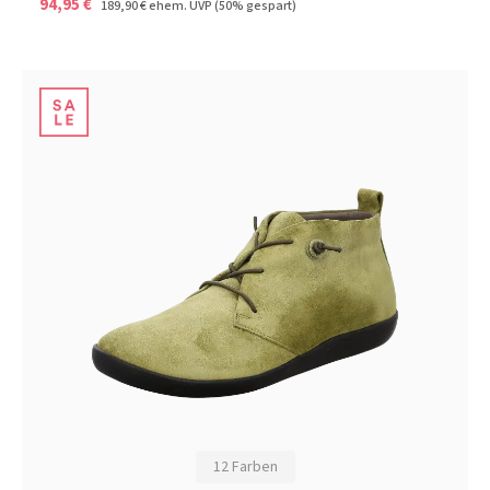
94,95 €
189,90 €
ehem. UVP
(50% gespart)
12 Farben