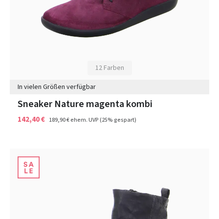
12 Farben
In vielen Größen verfügbar
Sneaker Nature magenta kombi
142,40 €
189,90 €
ehem. UVP
(25% gespart)