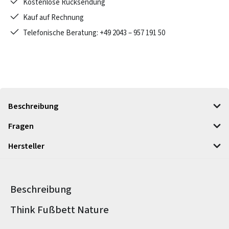
Kostenlose Rücksendung
Kauf auf Rechnung
Telefonische Beratung: +49 2043 – 957 191 50
Beschreibung
Fragen
Hersteller
Beschreibung
Produktinformationen
Think Fußbett Nature