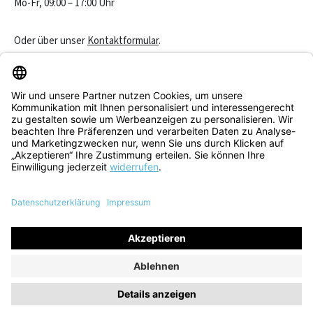
Mo-Fr, 09:00 – 17:00 Uhr
Oder über unser
Kontaktformular
.
Vertrag widerrufen
Service & Beratung
Informationen
Alle Preise inkl. gesetzl. Mehrwertsteuer zzgl.
Versandkosten
und
ggf. Nachnahmegebühren, wenn nicht anders angegeben.
© 2026 Think! Store