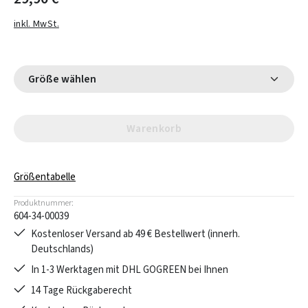
inkl. MwSt.
Größe wählen
Warenkorb
Größentabelle
Produktnummer:
604-34-00039
Kostenloser Versand ab 49 € Bestellwert (innerh.
Deutschlands)
In 1-3 Werktagen mit DHL GOGREEN bei Ihnen
14 Tage Rückgaberecht