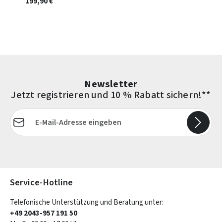
199,90 €
Newsletter
Jetzt registrieren und 10 % Rabatt sichern!**
E-Mail-Adresse*
Die mit einem Stern (*) markierten Felder sind Pflichtfelder.
Service-Hotline
Telefonische Unterstützung und Beratung unter:
+49 2043-957 191 50