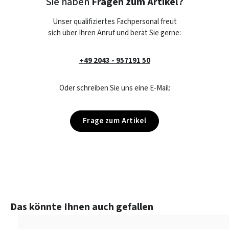
Sie haben
Fragen zum Artikel?
Unser qualifiziertes Fachpersonal freut
sich über Ihren Anruf und berät Sie gerne:
+49 2043 - 957191 50
Oder schreiben Sie uns eine E-Mail:
Frage zum Artikel
Produktgalerie überspringen
Das könnte Ihnen auch gefallen