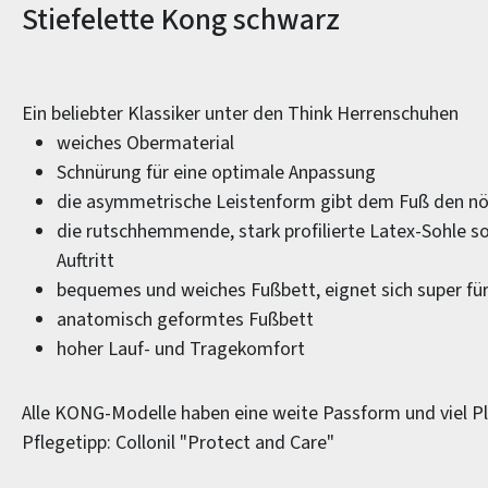
Produktinformationen
Stiefelette Kong schwarz
Ein beliebter Klassiker unter den Think Herrenschuhen
weiches Obermaterial
Schnürung für eine optimale Anpassung
die asymmetrische Leistenform gibt dem Fuß den nö
die rutschhemmende, stark profilierte Latex-Sohle so
Auftritt
bequemes und weiches Fußbett, eignet sich super fü
anatomisch geformtes Fußbett
hoher Lauf- und Tragekomfort
Alle KONG-Modelle haben eine weite Passform und viel Pl
Pflegetipp: Collonil "Protect and Care"