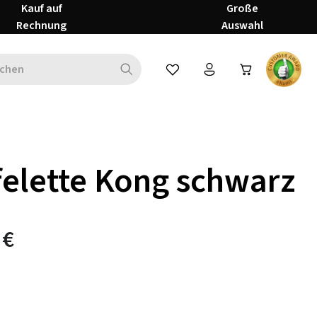
Kauf auf
Große
Rechnung
Auswahl
Du hast 0 Produkte auf dem Mer
felette Kong schwarz
 €