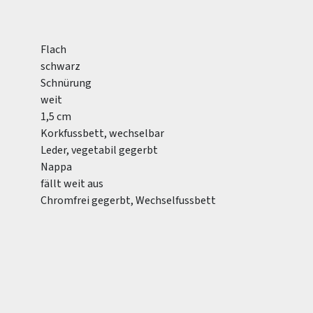
Flach
schwarz
Schnürung
weit
1,5 cm
Korkfussbett, wechselbar
Leder, vegetabil gegerbt
Nappa
fällt weit aus
Chromfrei gegerbt, Wechselfussbett