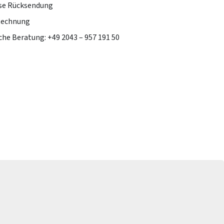
se Rücksendung
Rechnung
che Beratung: +49 2043 – 957 191 50