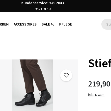
Kundenservice: +49 2043
95719150
RREN
ACCESSOIRES
SALE %
PFLEGE
Stie
219,90
inkl. MwSt.