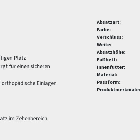
Absatzart:
Farbe:
Verschluss:
Weite:
Absatzhöhe:
tigen Platz
Fußbett:
rgt für einen sicheren
Innenfutter:
Material:
Passform:
r orthopädische Einlagen
Produktmerkmale:
atz im Zehenbereich.