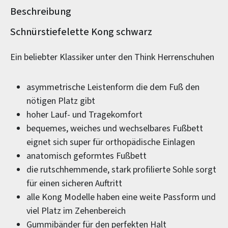
Beschreibung
Produktinformationen
Schnürstiefelette Kong schwarz
Ein beliebter Klassiker unter den Think Herrenschuhen
asymmetrische Leistenform die dem Fuß den
nötigen Platz gibt
hoher Lauf- und Tragekomfort
bequemes, weiches und wechselbares Fußbett
eignet sich super für orthopädische Einlagen
anatomisch geformtes Fußbett
die rutschhemmende, stark profilierte Sohle sorgt
für einen sicheren Auftritt
alle Kong Modelle haben eine weite Passform und
viel Platz im Zehenbereich
Gummibänder für den perfekten Halt