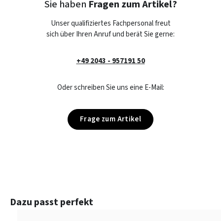
Sie haben
Fragen zum Artikel?
Unser qualifiziertes Fachpersonal freut
sich über Ihren Anruf und berät Sie gerne:
+49 2043 - 957191 50
Oder schreiben Sie uns eine E-Mail:
Frage zum Artikel
Produktgalerie überspringen
Dazu passt perfekt