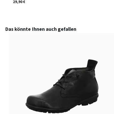
29,90 €
Produktgalerie überspringen
Das könnte Ihnen auch gefallen