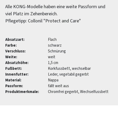
Alle KONG-Modelle haben eine weite Passform und
viel Platz im Zehenbereich.
Pflegetipp: Collonil "Protect and Care"
Absatzart:
Flach
Farbe:
schwarz
Verschluss:
Schnürung
Weite:
weit
Absatzhöhe:
1,5 cm
Fußbett:
Korkfussbett, wechselbar
Innenfutter:
Leder, vegetabil gegerbt
Material:
Nappa
Passform:
fällt weit aus
Produktmerkmale:
Chromfrei gegerbt, Wechselfussbett