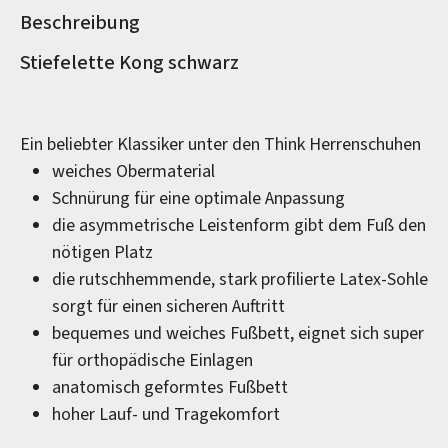
Beschreibung
Produktinformationen
Stiefelette Kong schwarz
Ein beliebter Klassiker unter den Think Herrenschuhen
weiches Obermaterial
Schnürung für eine optimale Anpassung
die asymmetrische Leistenform gibt dem Fuß den
nötigen Platz
die rutschhemmende, stark profilierte Latex-Sohle
sorgt für einen sicheren Auftritt
bequemes und weiches Fußbett, eignet sich super
für orthopädische Einlagen
anatomisch geformtes Fußbett
hoher Lauf- und Tragekomfort