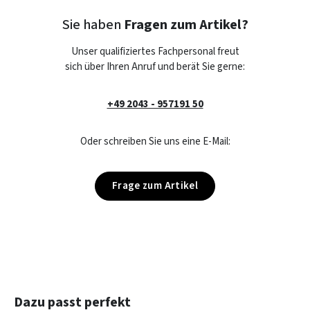
Sie haben
Fragen zum Artikel?
Unser qualifiziertes Fachpersonal freut
sich über Ihren Anruf und berät Sie gerne:
+49 2043 - 957191 50
Oder schreiben Sie uns eine E-Mail:
Frage zum Artikel
Produktgalerie überspringen
Dazu passt perfekt