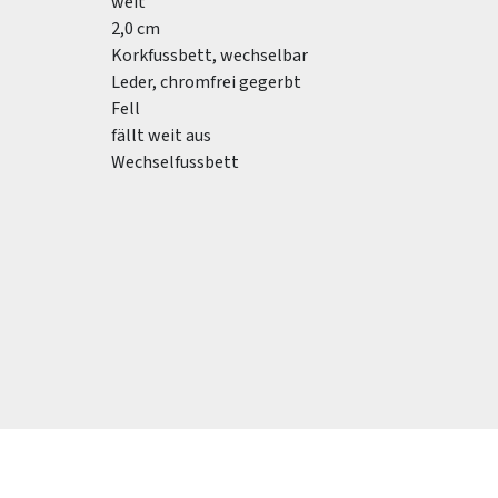
weit
2,0 cm
Korkfussbett, wechselbar
Leder, chromfrei gegerbt
Fell
fällt weit aus
Wechselfussbett