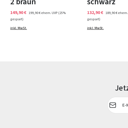
2 braun
schwarz
149,90 €
132,90 €
199,90 €
ehem. UVP
(25%
189,90 €
ehem.
gespart)
gespart)
inkl. MwSt.
inkl. MwSt.
Jet
E-Mail-Adr