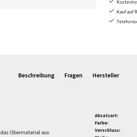
Kostenlo
Kauf auf 
Telefonis
Beschreibung
Fragen
Hersteller
Absatzart:
Farbe:
Verschluss:
 das Obermaterial aus