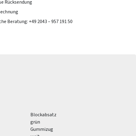
se Rücksendung
Rechnung
che Beratung: +49 2043 – 957 191 50
Blockabsatz
grün
Gummizug