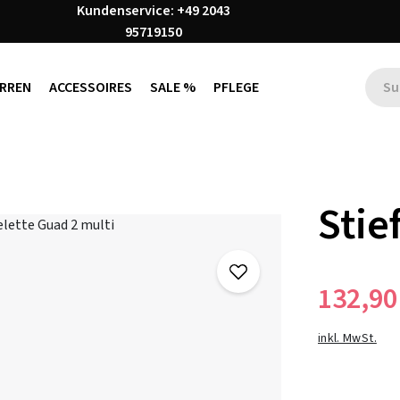
Kundenservice: +49 2043
95719150
RREN
ACCESSOIRES
SALE %
PFLEGE
Stie
132,90
inkl. MwSt.