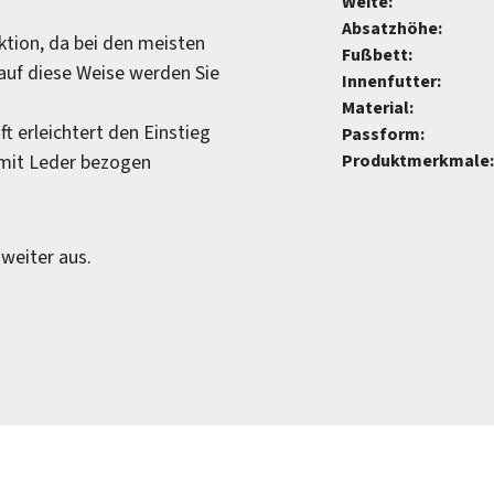
Weite:
Absatzhöhe:
ktion, da bei den meisten
Fußbett:
 auf diese Weise werden Sie
Innenfutter:
Material:
 erleichtert den Einstieg
Passform:
 mit Leder bezogen
Produktmerkmale:
weiter aus.