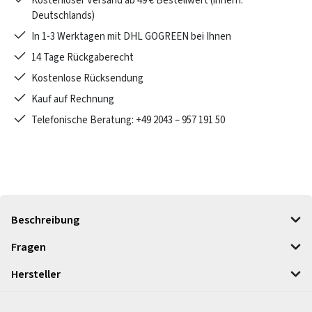
Kostenloser Versand ab 49 € Bestellwert (innerh.
Deutschlands)
In 1-3 Werktagen mit DHL GOGREEN bei Ihnen
14 Tage Rückgaberecht
Kostenlose Rücksendung
Kauf auf Rechnung
Telefonische Beratung: +49 2043 – 957 191 50
Beschreibung
Fragen
Hersteller