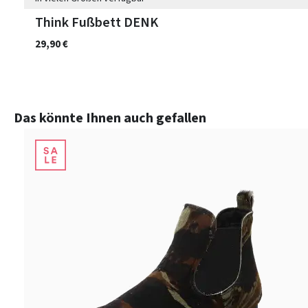
Think Fußbett DENK
29,90 €
Produktgalerie überspringen
Das könnte Ihnen auch gefallen