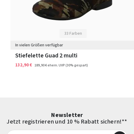
33 Farben
In vielen Größen verfügbar
Stiefelette Guad 2 multi
132,90 €
189,90 €
ehem. UVP
(30% gespart)
Newsletter
Jetzt registrieren und 10 % Rabatt sichern!**
E-Mail-Adresse*