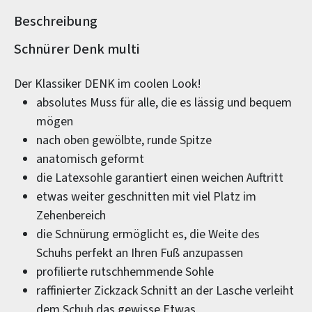
Beschreibung
Produktinformationen
Schnürer Denk multi
Der Klassiker DENK im coolen Look!
absolutes Muss für alle, die es lässig und bequem
mögen
nach oben gewölbte, runde Spitze
anatomisch geformt
die Latexsohle garantiert einen weichen Auftritt
etwas weiter geschnitten mit viel Platz im
Zehenbereich
die Schnürung ermöglicht es, die Weite des
Schuhs perfekt an Ihren Fuß anzupassen
profilierte rutschhemmende Sohle
raffinierter Zickzack Schnitt an der Lasche verleiht
dem Schuh das gewisse Etwas