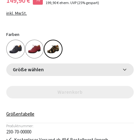
149,90 €
199,90 €
ehem. UVP
(25% gespart)
inkl. MwSt.
Farben
Größe wählen
Warenkorb
Größentabelle
Produktnummer:
230-70-00000