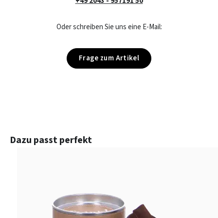
+49 2043 - 957191 50
Oder schreiben Sie uns eine E-Mail:
Frage zum Artikel
Produktgalerie überspringen
Dazu passt perfekt