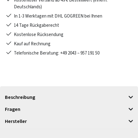
Kostenloser Versand ab 49 € Bestellwert (innerh.
Deutschlands)
In 1-3 Werktagen mit DHL GOGREEN bei Ihnen
14 Tage Rückgaberecht
Kostenlose Rücksendung
Kauf auf Rechnung
Telefonische Beratung: +49 2043 – 957 191 50
Beschreibung
Fragen
Hersteller