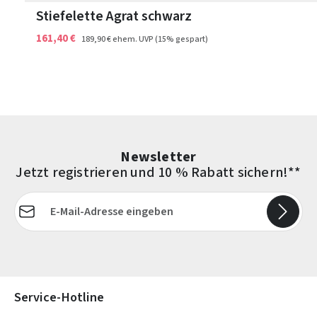
Stiefelette Agrat schwarz
161,40 €
189,90 €
ehem. UVP
(15% gespart)
Newsletter
Jetzt registrieren und 10 % Rabatt sichern!**
E-Mail-Adresse*
Die mit einem Stern (*) markierten Felder sind Pflichtfelder.
Service-Hotline