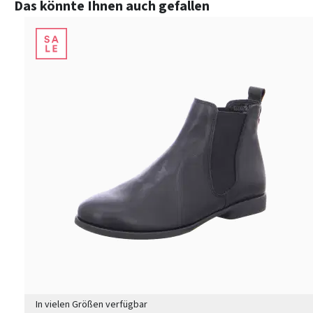
Produktgalerie überspringen
Das könnte Ihnen auch gefallen
In vielen Größen verfügbar