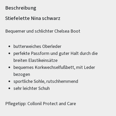
Beschreibung
Produktinformationen
Stiefelette Nina schwarz
Bequemer und schlichter Chelsea Boot
butterweiches Oberleder
perfekte Passform und guter Halt durch die
breiten Elastikeinsätze
bequemes Korkwechselfußbett, mit Leder
bezogen
sportliche Sohle, rutschhemmend
sehr leichter Schuh
Pflegetipp: Collonil Protect and Care