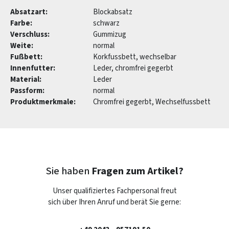
Absatzart:
Blockabsatz
Farbe:
schwarz
Verschluss:
Gummizug
Weite:
normal
Fußbett:
Korkfussbett, wechselbar
Innenfutter:
Leder, chromfrei gegerbt
Material:
Leder
Passform:
normal
Produktmerkmale:
Chromfrei gegerbt, Wechselfussbett
Sie haben
Fragen zum Artikel?
Unser qualifiziertes Fachpersonal freut
sich über Ihren Anruf und berät Sie gerne: