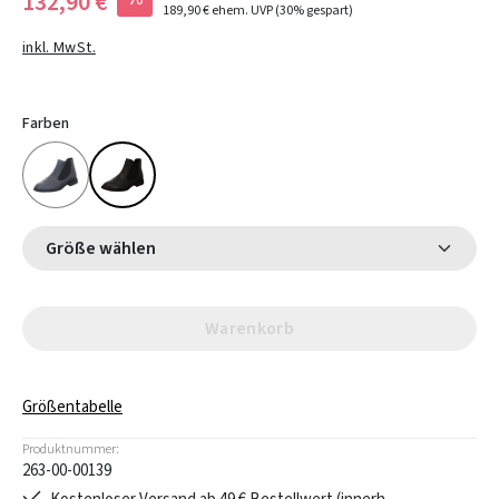
132,90 €
189,90 €
ehem. UVP
(30% gespart)
inkl. MwSt.
Farben
Größe wählen
Warenkorb
Größentabelle
Produktnummer:
263-00-00139