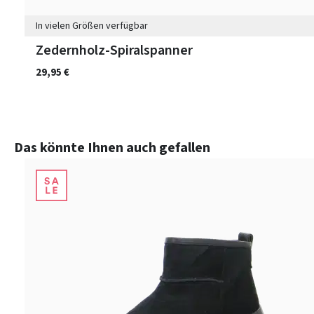
In vielen Größen verfügbar
Zedernholz-Spiralspanner
29,95 €
Produktgalerie überspringen
Das könnte Ihnen auch gefallen