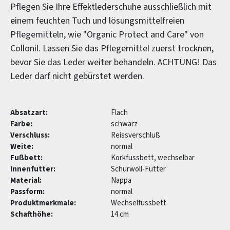
Pflegen Sie Ihre Effektlederschuhe ausschließlich mit
einem feuchten Tuch und lösungsmittelfreien
Pflegemitteln, wie "Organic Protect and Care" von
Collonil. Lassen Sie das Pflegemittel zuerst trocknen,
bevor Sie das Leder weiter behandeln. ACHTUNG! Das
Leder darf nicht gebürstet werden.
Absatzart:
Flach
Farbe:
schwarz
Verschluss:
Reissverschluß
Weite:
normal
Fußbett:
Korkfussbett, wechselbar
Innenfutter:
Schurwoll-Futter
Material:
Nappa
Passform:
normal
Produktmerkmale:
Wechselfussbett
Schafthöhe:
14 cm