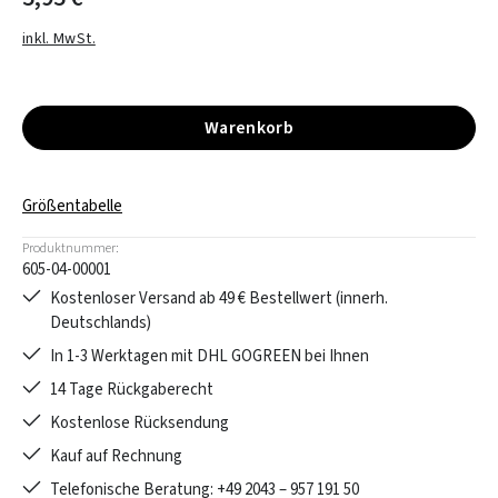
inkl. MwSt.
Warenkorb
Größentabelle
Produktnummer:
605-04-00001
Kostenloser Versand ab 49 € Bestellwert (innerh.
Deutschlands)
In 1-3 Werktagen mit DHL GOGREEN bei Ihnen
14 Tage Rückgaberecht
Kostenlose Rücksendung
Kauf auf Rechnung
Telefonische Beratung: +49 2043 – 957 191 50