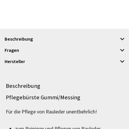
Beschreibung
Fragen
Hersteller
Beschreibung
Produktinformationen
Pflegebürste Gummi/Messing
Für die Pflege von Rauleder unentbehrlich!
zum Reinigen und Pflegen von Rauleder