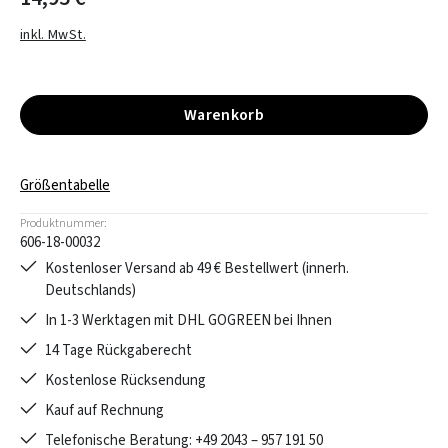
inkl. MwSt.
Warenkorb
Größentabelle
Produktnummer:
606-18-00032
Kostenloser Versand ab 49 € Bestellwert (innerh.
Deutschlands)
In 1-3 Werktagen mit DHL GOGREEN bei Ihnen
14 Tage Rückgaberecht
Kostenlose Rücksendung
Kauf auf Rechnung
Telefonische Beratung: +49 2043 – 957 191 50