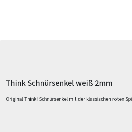
Produktinformationen
Think Schnürsenkel weiß 2mm
Original Think! Schnürsenkel mit der klassischen roten Spi