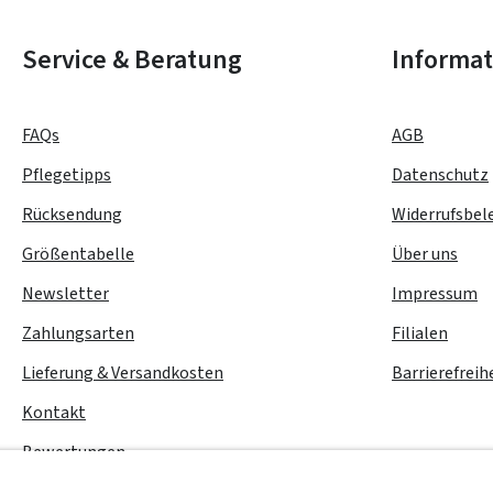
Service & Beratung
Informa
FAQs
AGB
Pflegetipps
Datenschutz
Rücksendung
Widerrufsbel
Größentabelle
Über uns
Newsletter
Impressum
Zahlungsarten
Filialen
Lieferung & Versandkosten
Barrierefreih
Kontakt
Bewertungen