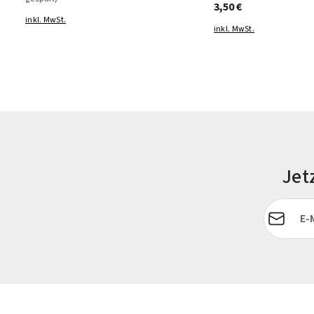
3,50 €
inkl. MwSt.
inkl. MwSt.
Jet
E-Mail-Adr