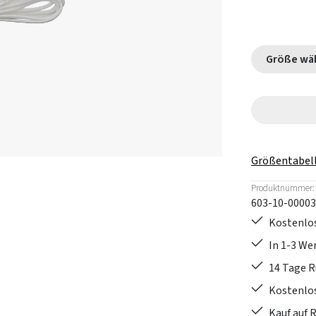
Größe
Größentabel
Produktnummer:
603-10-00003
Kostenlos
In 1-3 W
14 Tage 
Kostenlo
Kauf auf 