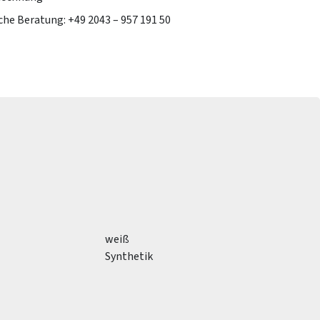
che Beratung: +49 2043 – 957 191 50
weiß
Synthetik