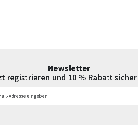
Newsletter
zt registrieren und 10 % Rabatt sicher
esse*
Die mit einem Stern (*) markierten Felder sind Pflichtfelder.