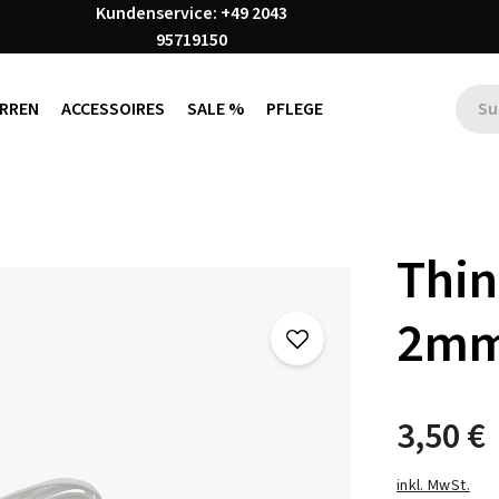
Kundenservice: +49 2043
95719150
RREN
ACCESSOIRES
SALE %
PFLEGE
Thin
2m
3,50 €
inkl. MwSt.