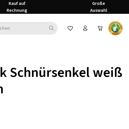
Kauf auf
Große
Rechnung
Auswahl
Du hast 0 Produkte auf dem Mer
k Schnürsenkel weiß
m