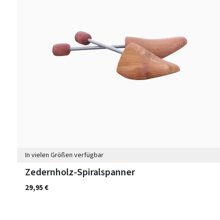
In vielen Größen verfügbar
Zedernholz-Spiralspanner
29,95 €