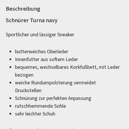
Beschreibung
Produktinformationen
Schnürer Turna navy
Sportlicher und lässiger Sneaker
butterweiches Oberleder
Innenfutter aus softem Leder
bequemes, wechselbares Korkfußbett, mit Leder
bezogen
weiche Rundumpolsterung vermeidet
Druckstellen
Schnürung zur perfekten Anpassung
rutschhemmende Sohle
sehr leichter Schuh