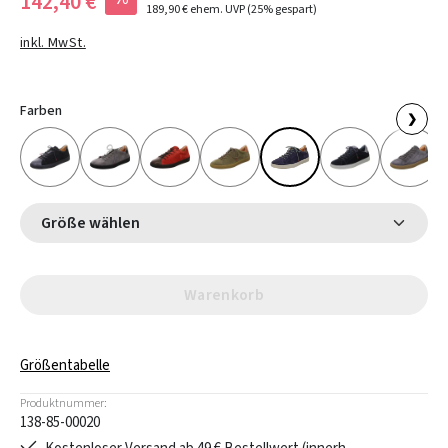
142,40 €
189,90 €
ehem. UVP
(25% gespart)
inkl. MwSt.
Farben
❯
Größe wählen
Warenkorb
Größentabelle
Produktnummer:
138-85-00020