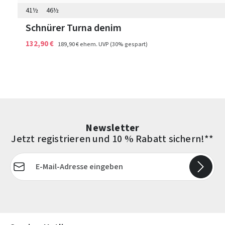
41½
46½
Schnürer Turna denim
132,90 €
189,90 €
ehem. UVP
(30% gespart)
Newsletter
Jetzt registrieren und 10 % Rabatt sichern!**
E-Mail-Adresse*
Die mit einem Stern (*) markierten Felder sind Pflichtfelder.