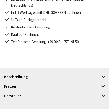
Kostenloser Versand ab 49 € Bestellwert (innerh.
Deutschlands)
In 1-3 Werktagen mit DHL GOGREEN bei Ihnen
14 Tage Rückgaberecht
Kostenlose Rücksendung
Kauf auf Rechnung
Telefonische Beratung: +49 2043 – 957 191 50
Beschreibung
Fragen
Hersteller