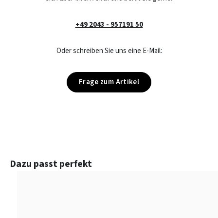
+49 2043 - 957191 50
Oder schreiben Sie uns eine E-Mail:
Frage zum Artikel
Produktgalerie überspringen
Dazu passt perfekt