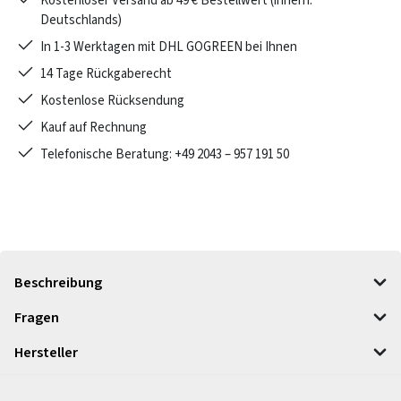
Kostenloser Versand ab 49 € Bestellwert (innerh.
Deutschlands)
In 1-3 Werktagen mit DHL GOGREEN bei Ihnen
14 Tage Rückgaberecht
Kostenlose Rücksendung
Kauf auf Rechnung
Telefonische Beratung: +49 2043 – 957 191 50
Beschreibung
Fragen
Hersteller