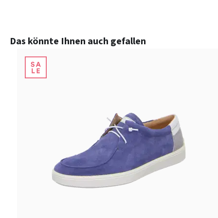
Produktgalerie überspringen
Das könnte Ihnen auch gefallen