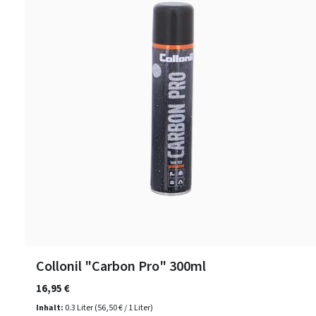
Collonil "Carbon Pro" 300ml
16,95 €
Inhalt:
0.3 Liter
(56,50 € / 1 Liter)