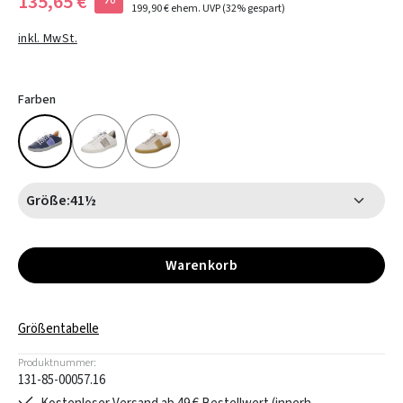
135,65 €
199,90 €
ehem. UVP
(32% gespart)
inkl. MwSt.
Farben
Größe:
41½
Warenkorb
Größentabelle
Produktnummer:
131-85-00057.16