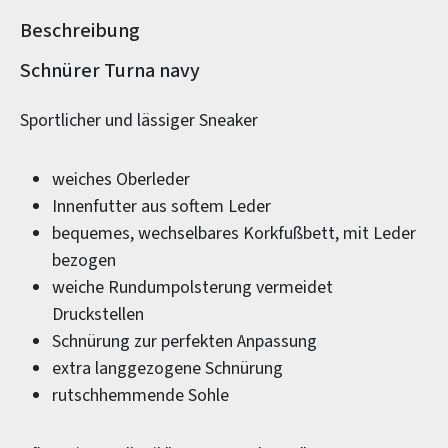
Beschreibung
Produktinformationen
Schnürer Turna navy
Sportlicher und lässiger Sneaker
weiches Oberleder
Innenfutter aus softem Leder
bequemes, wechselbares Korkfußbett, mit Leder
bezogen
weiche Rundumpolsterung vermeidet
Druckstellen
Schnürung zur perfekten Anpassung
extra langgezogene Schnürung
rutschhemmende Sohle