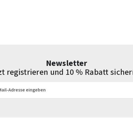
Newsletter
zt registrieren und 10 % Rabatt sicher
esse*
Die mit einem Stern (*) markierten Felder sind Pflichtfelder.