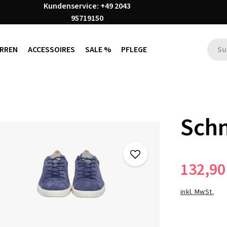
Kundenservice: +49 2043
95719150
RREN
ACCESSOIRES
SALE %
PFLEGE
Schn
132,90
inkl. MwSt.