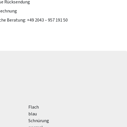
se Rücksendung
Rechnung
che Beratung: +49 2043 – 957 191 50
Flach
blau
Schnürung