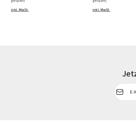
gespart)
gespart)
inkl. MwSt.
inkl. MwSt.
Jet
E-Mail-Adr