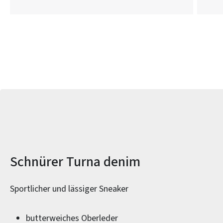
Produktinformationen
Schnürer Turna denim
Sportlicher und lässiger Sneaker
butterweiches Oberleder