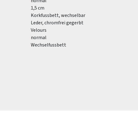
normal
1,5 cm
Korkfussbett, wechselbar
Leder, chromfrei gegerbt
Velours
normal
Wechselfussbett