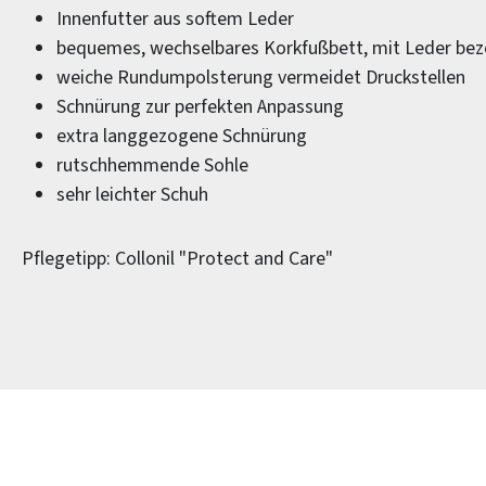
Innenfutter aus softem Leder
bequemes, wechselbares Korkfußbett, mit Leder be
weiche Rundumpolsterung vermeidet Druckstellen
Schnürung zur perfekten Anpassung
extra langgezogene Schnürung
rutschhemmende Sohle
sehr leichter Schuh
Pflegetipp: Collonil "Protect and Care"