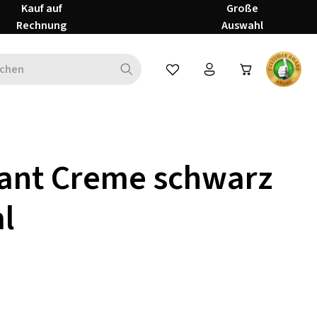
Kauf auf
Große
Rechnung
Auswahl
Du hast 0 Produkte auf dem Mer
lant Creme schwarz
l