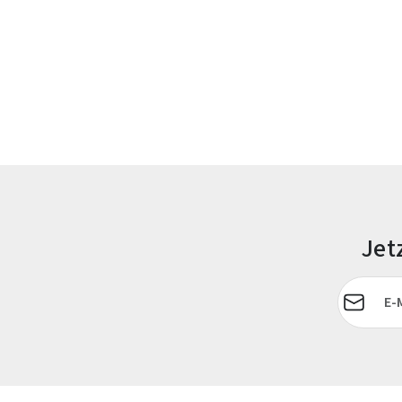
Jet
E-Mail-Adr