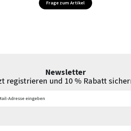
Frage zum Artikel
Newsletter
zt registrieren und 10 % Rabatt sicher
esse*
Die mit einem Stern (*) markierten Felder sind Pflichtfelder.