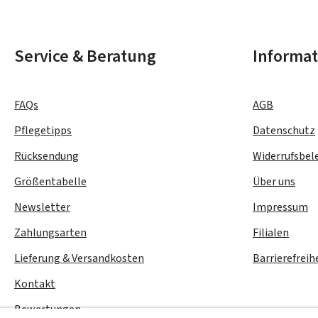
Service & Beratung
Informa
FAQs
AGB
Pflegetipps
Datenschutz
Rücksendung
Widerrufsbel
Größentabelle
Über uns
Newsletter
Impressum
Zahlungsarten
Filialen
Lieferung & Versandkosten
Barrierefreih
Kontakt
Bewertungen