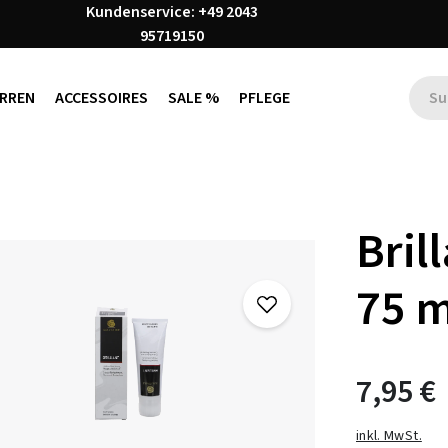
Kundenservice: +49 2043
95719150
RREN
ACCESSOIRES
SALE %
PFLEGE
Bril
75 m
7,95 €
inkl. MwSt.