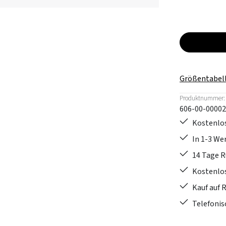
Größentabel
Produktnummer:
606-00-00002
Kostenlos
In 1-3 W
14 Tage 
Kostenlo
Kauf auf 
Telefonis