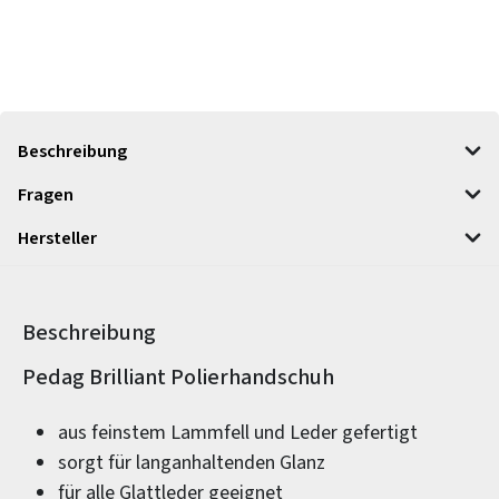
Beschreibung
Fragen
Hersteller
Beschreibung
Produktinformationen
Pedag Brilliant Polierhandschuh
aus feinstem Lammfell und Leder gefertigt
sorgt für langanhaltenden Glanz
für alle Glattleder geeignet