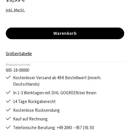
inkl. MwSt.
Warenkorb
Größentabelle
Produktnummer:
605-18-00000
Kostenloser Versand ab 49 € Bestellwert (innerh.
Deutschlands)
In 1-3 Werktagen mit DHL GOGREEN bei Ihnen
14 Tage Rückgaberecht
Kostenlose Rücksendung
Kauf auf Rechnung
Telefonische Beratung: +49 2043 – 957 191 50