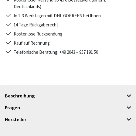
Kostenloser Versand ab 49 € Bestellwert (innerh.
Deutschlands)
In 1-3 Werktagen mit DHL GOGREEN bei Ihnen
14 Tage Rückgaberecht
Kostenlose Rücksendung
Kauf auf Rechnung
Telefonische Beratung: +49 2043 – 957 191 50
Beschreibung
Fragen
Hersteller