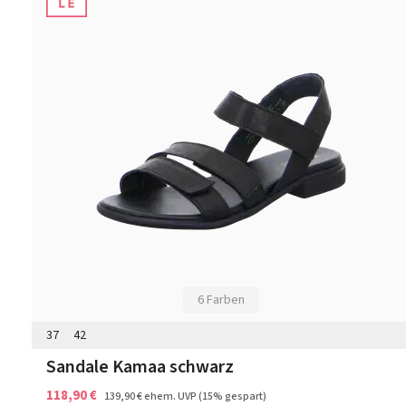
6 Farben
37
42
Sandale Kamaa schwarz
118,90 €
139,90 €
ehem. UVP
(15% gespart)