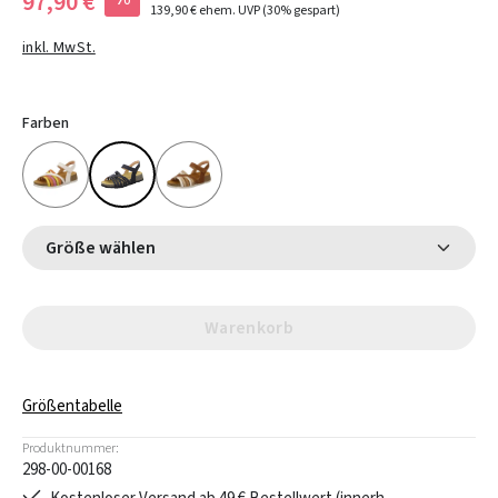
97,90 €
139,90 €
ehem. UVP
(30% gespart)
inkl. MwSt.
Farben
Größe wählen
Warenkorb
Größentabelle
Produktnummer:
298-00-00168