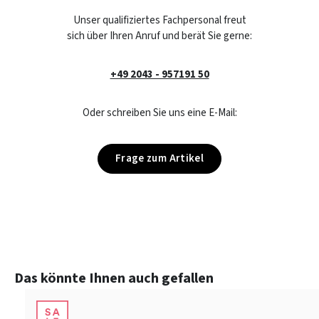
Unser qualifiziertes Fachpersonal freut
sich über Ihren Anruf und berät Sie gerne:
+49 2043 - 957191 50
Oder schreiben Sie uns eine E-Mail:
Frage zum Artikel
Produktgalerie überspringen
Das könnte Ihnen auch gefallen