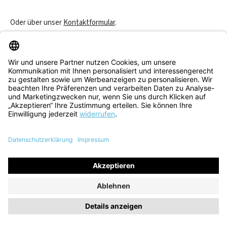
Oder über unser
Kontaktformular
.
Vertrag widerrufen
Service & Beratung
Informationen
Alle Preise inkl. gesetzl. Mehrwertsteuer zzgl.
Versandkosten
und
ggf. Nachnahmegebühren, wenn nicht anders angegeben.
© 2026 Think! Store